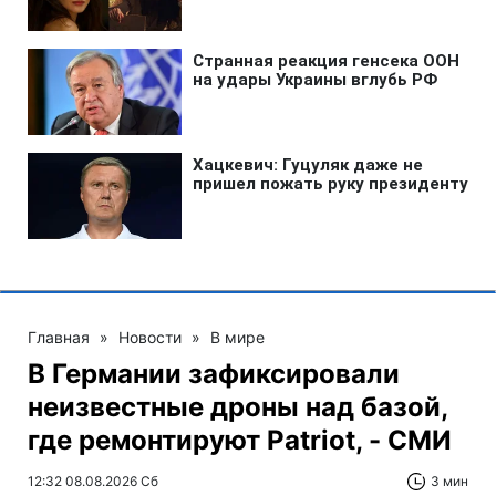
Главная
»
Новости
»
В мире
В Германии зафиксировали
неизвестные дроны над базой,
где ремонтируют Patriot, - СМИ
12:32 08.08.2026 Сб
3 мин