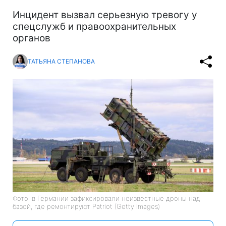
Инцидент вызвал серьезную тревогу у
спецслужб и правоохранительных
органов
ТАТЬЯНА СТЕПАНОВА
Фото: в Германии зафиксировали неизвестные дроны над
базой, где ремонтируют Patriot (Getty Images)