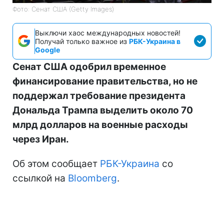
Фото: Сенат США (Getty Images)
Выключи хаос международных новостей!
Получай только важное из
РБК-Украина в
Google
Сенат США одобрил временное
финансирование правительства, но не
поддержал требование президента
Дональда Трампа выделить около 70
млрд долларов на военные расходы
через Иран.
Об этом сообщает
РБК-Украина
со
ссылкой на
Bloomberg
.