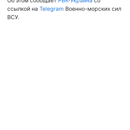
Об этом сообщает
РБК-Украина
со
ссылкой на
Telegram
Военно-морских сил
ВСУ.