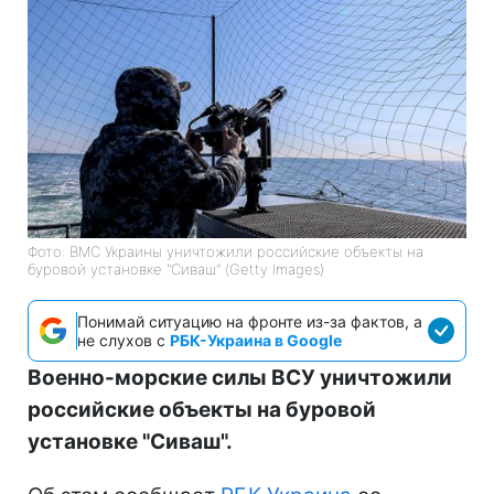
Фото: ВМС Украины уничтожили российские объекты на
буровой установке "Сиваш" (Getty Images)
Понимай ситуацию на фронте из-за фактов, а
не слухов с
РБК-Украина в Google
Военно-морские силы ВСУ уничтожили
российские объекты на буровой
установке "Сиваш".