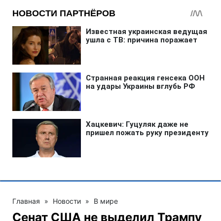
Главная
»
Новости
»
В мире
Сенат США не выделил Трампу