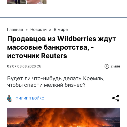
Главная
»
Новости
»
В мире
Продавцов из Wildberries ждут
массовые банкротства, -
источник Reuters
02:07 08.08.2026 Сб
2 мин
Будет ли что-нибудь делать Кремль,
чтобы спасти мелкий бизнес?
ФИЛИПП БОЙКО