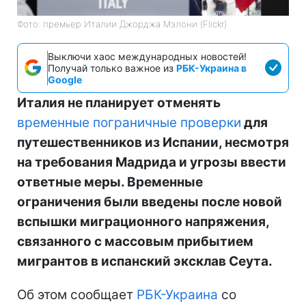
Фото: премьер Италии Джорджа Мэлони (Flickr)
Выключи хаос международных новостей!
Получай только важное из
РБК-Украина в
Google
Италия не планирует отменять
временные пограничные проверки
для
путешественников из Испании, несмотря
на требования Мадрида и угрозы ввести
ответные меры. Временные
ограничения были введены после новой
вспышки миграционного напряжения,
связанного с массовым прибытием
мигрантов в испанский эксклав Сеута.
Об этом сообщает
РБК-Украина
со