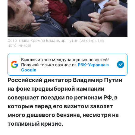
Фото: глава Кремля Владимир Путин (из открытых
источников)
Выключи хаос международных новостей!
Получай только важное из
РБК-Украина в
Google
Российский диктатор Владимир Путин
на фоне предвыборной кампании
совершает поездки по регионам РФ, в
которые перед его визитом завозят
много дешевого бензина, несмотря на
топливный кризис.