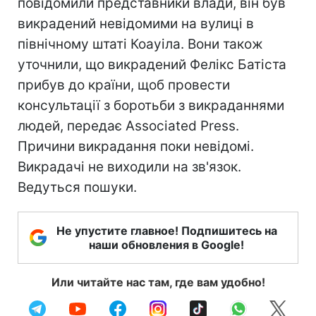
повідомили представники влади, він був
викрадений невідомими на вулиці в
північному штаті Коауіла. Вони також
уточнили, що викрадений Фелікс Батіста
прибув до країни, щоб провести
консультації з боротьби з викраданнями
людей, передає Associated Press.
Причини викрадання поки невідомі.
Викрадачі не виходили на зв'язок.
Ведуться пошуки.
Не упустите главное! Подпишитесь на
наши обновления в Google!
Или читайте нас там, где вам удобно!