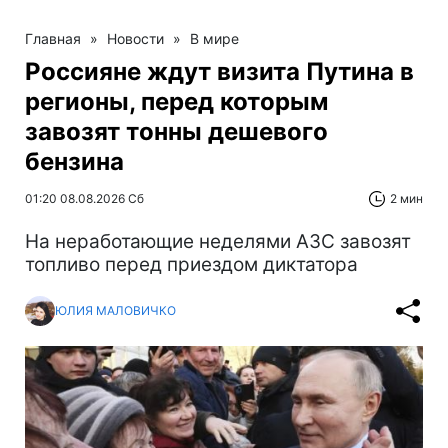
Главная
»
Новости
»
В мире
Россияне ждут визита Путина в
регионы, перед которым
завозят тонны дешевого
бензина
01:20 08.08.2026 Сб
2 мин
На неработающие неделями АЗС завозят
топливо перед приездом диктатора
ЮЛИЯ МАЛОВИЧКО