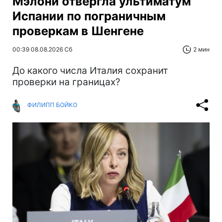
Мэлони отвергла ультиматум
Испании по пограничным
проверкам в Шенгене
00:39 08.08.2026 Сб
2 мин
До какого числа Италия сохранит
проверки на границах?
ФИЛИПП БОЙКО