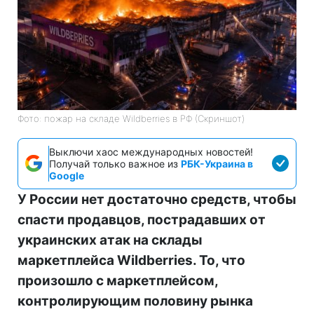
Фото: пожар на складе Wildberries в РФ (Скриншот)
Выключи хаос международных новостей!
Получай только важное из
РБК-Украина в
Google
У России нет достаточно средств, чтобы
спасти продавцов, пострадавших от
украинских атак на склады
маркетплейса Wildberries. То, что
произошло с маркетплейсом,
контролирующим половину рынка