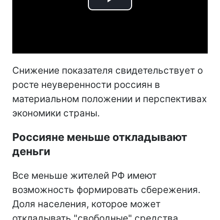
Play
Video
Снижение показателя свидетельствует о
росте неуверенности россиян в
материальном положении и перспективах
экономики страны.
Россияне меньше откладывают
деньги
Все меньше жителей РФ имеют
возможность формировать сбережения.
Доля населения, которое может
откладывать "свободные" средства,