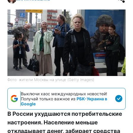
Фото: жители Москвы на улице (Getty Images)
Выключи хаос международных новостей!
Получай только важное из
РБК-Украина в
Google
В России ухудшаются потребительские
настроения. Население меньше
откладывает денег, забирает средства