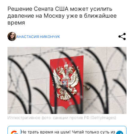
Решение Сената США может усилить
давление на Москву уже в ближайшее
время
АНАСТАСИЯ НИКОНЧУК
Иллюстративное фото: санкции против РФ (GettyImages)
Не трать время на шум! Читай только суть из