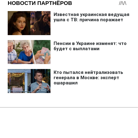
Главная
»
Бизнес
Продажи военных товаров на