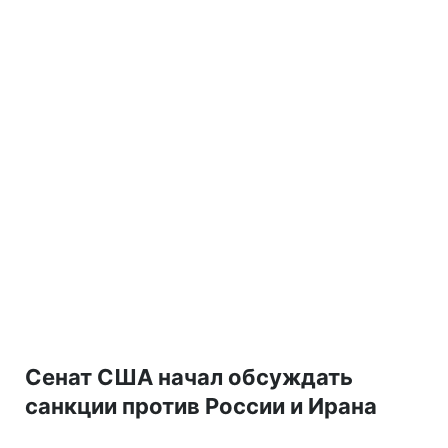
Сенат США начал обсуждать
санкции против России и Ирана