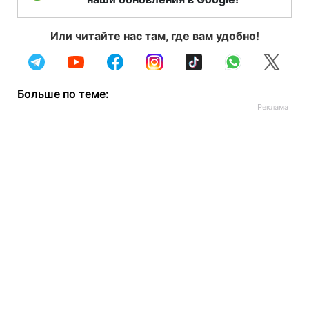
Или читайте нас там, где вам удобно!
Больше по теме: