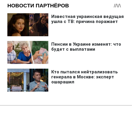
Главная
»
Новости
»
Происшествия
Незаконно списывали с