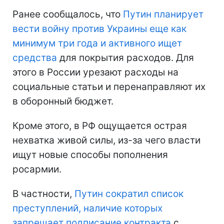
Ранее сообщалось, что
Путин планирует
вести войну против Украины еще как
минимум три года и активного ищет
средства
для покрытия расходов. Для
этого в России урезают расходы на
социальные статьи и перенаправляют их
в оборонный бюджет.
Кроме этого, в РФ ощущается острая
нехватка живой силы, из-за чего власти
ищут новые способы пополнения
росармии.
В частности,
Путин сократил список
преступлений, наличие которых
запрещает подписание контракта
с