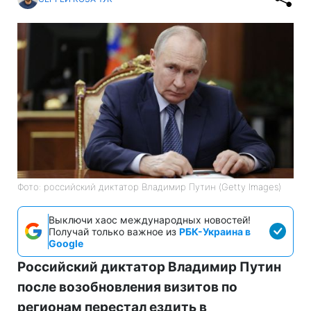
Фото: российский диктатор Владимир Путин (Getty Images)
Выключи хаос международных новостей!
Получай только важное из
РБК-Украина в
Google
Российский диктатор Владимир Путин
после возобновления визитов по
регионам перестал ездить в