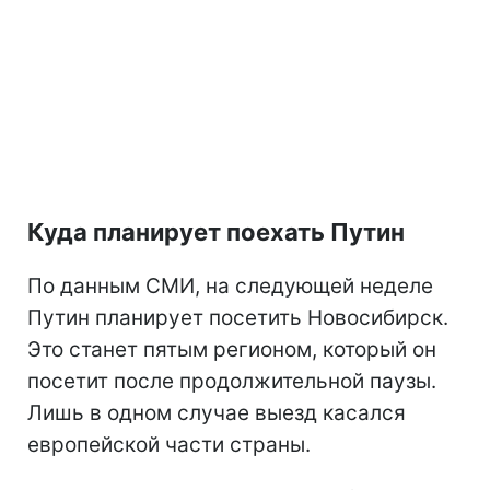
Куда планирует поехать Путин
По данным СМИ, на следующей неделе
Путин планирует посетить Новосибирск.
Это станет пятым регионом, который он
посетит после продолжительной паузы.
Лишь в одном случае выезд касался
европейской части страны.