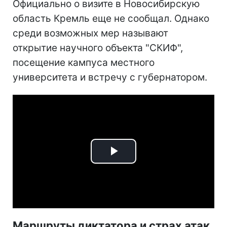
Официально о визите в Новосибирскую
область Кремль еще не сообщал. Однако
среди возможных мер называют
открытие научного объекта "СКИФ",
посещение кампуса местного
университета и встречу с губернатором.
Play
Video
Маршруты диктатора и страх атак