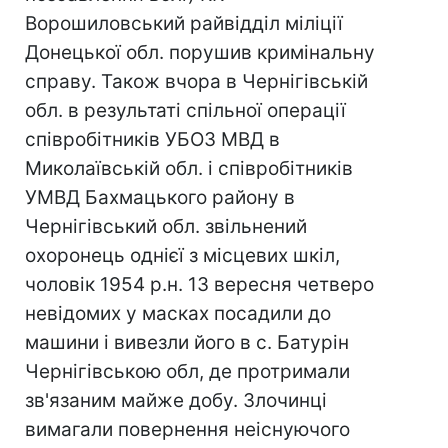
Ворошиловський райвідділ міліції
Донецької обл. порушив кримінальну
справу. Також вчора в Чернігівській
обл. в результаті спільної операції
співробітників УБОЗ МВД в
Миколаївській обл. і співробітників
УМВД Бахмацького району в
Чернігівський обл. звільнений
охоронець однієї з місцевих шкіл,
чоловік 1954 р.н. 13 вересня четверо
невідомих у масках посадили до
машини і вивезли його в с. Батурін
Чернігівською обл, де протримали
зв'язаним майже добу. Злочинці
вимагали повернення неіснуючого