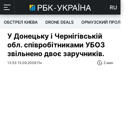
RU
ОБСТРЕЛ КИЕВА
DRONE DEALS
ОРМУЗСКИЙ ПРОЛИВ
У Донецьку і Чернігівській
обл. співробітниками УБОЗ
звільнено двоє заручників.
13:53 15.09.2008 Пн
2 мин