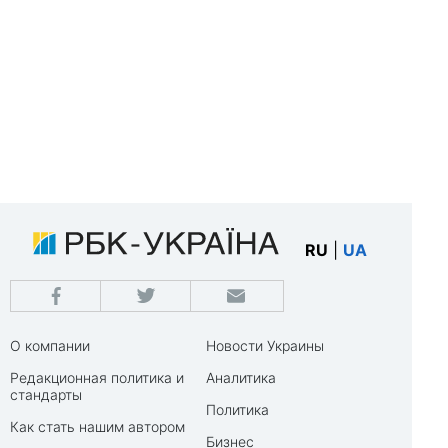
RU
|
UA
О компании
Новости Украины
Редакционная политика и
Аналитика
стандарты
Политика
Как стать нашим автором
Бизнес