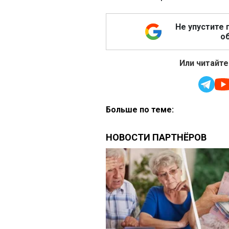
Не упустите 
об
Или читайте
Больше по теме: