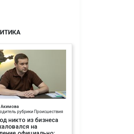
ИТИКА
 Акимова
одитель рубрики Происшествия
год никто из бизнеса
жаловался на
ление официально: