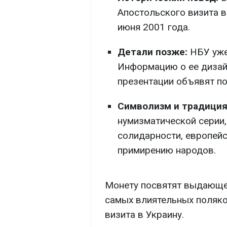
Апостольского визита в
июня 2001 года.
Детали позже:
НБУ уже 
Информацию о ее дизайн
презентации объявят по
Символизм и традици
нумизматической серии
солидарности, европейс
примирению народов.
Монету посвятят выдающе
самых влиятельных поляко
визита в Украину.