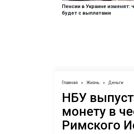
Главная
»
Жизнь
»
Деньги
НБУ выпуст
монету в ч
Римского Ио