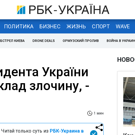
ПОЛИТИКА
БИЗНЕС
ЖИЗНЬ
СПОРТ
WAVE
БСТРЕЛ КИЕВА
DRONE DEALS
ОРМУЗСКИЙ ПРОЛИВ
ВОЙНА В УКРАИ
НОВО
идента України
клад злочину, -
1 мин
 Читай только суть из
РБК-Украина в