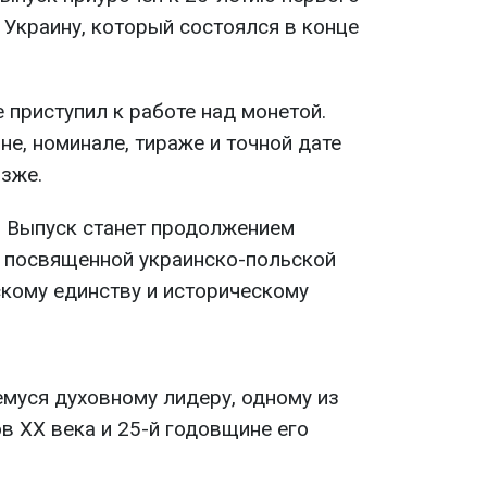
 Украину, который состоялся в конце
приступил к работе над монетой.
е, номинале, тираже и точной дате
зже.
я
Выпуск станет продолжением
, посвященной украинско-польской
кому единству и историческому
муся духовному лидеру, одному из
в ХХ века и 25-й годовщине его