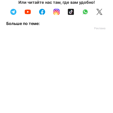
Или читайте нас там, где вам удобно!
Больше по теме: