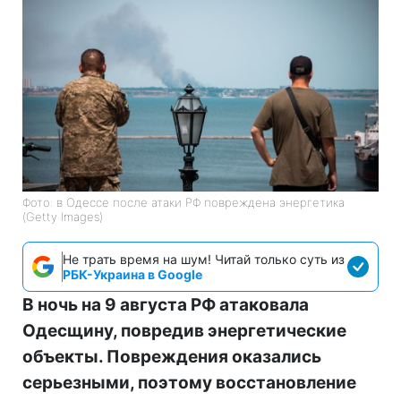
Фото: в Одессе после атаки РФ повреждена энергетика
(Getty Images)
Не трать время на шум! Читай только суть из
РБК-Украина в Google
В ночь на 9 августа РФ атаковала
Одесщину, повредив энергетические
объекты. Повреждения оказались
серьезными, поэтому восстановление