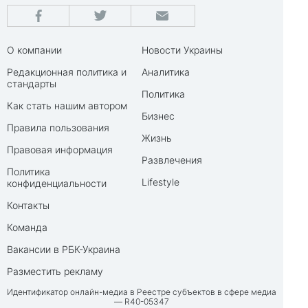
О компании
Новости Украины
Редакционная политика и
Аналитика
стандарты
Политика
Как стать нашим автором
Бизнес
Правила пользования
Жизнь
Правовая информация
Развлечения
Политика
Lifestyle
конфиденциальности
Контакты
Команда
Вакансии в РБК-Украина
Разместить рекламу
Идентификатор онлайн-медиа в Реестре субъектов в сфере медиа
— R40-05347