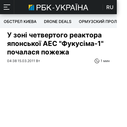
RU
ОБСТРЕЛ КИЕВА
DRONE DEALS
ОРМУЗСКИЙ ПРОЛИВ
У зоні четвертого реактора
японської АЕС "Фукусіма-1"
почалася пожежа
04:38 15.03.2011 Вт
1 мин