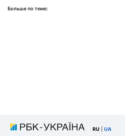
Больше по теме:
RU
|
UA