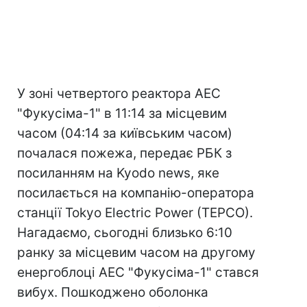
У зоні четвертого реактора АЕС
"Фукусіма-1" в 11:14 за місцевим
часом (04:14 за київським часом)
почалася пожежа, передає РБК з
посиланням на Kyodo news, яке
посилається на компанію-оператора
станції Tokyo Electric Power (TEPCO).
Нагадаємо, сьогодні близько 6:10
ранку за місцевим часом на другому
енергоблоці АЕС "Фукусіма-1" стався
вибух. Пошкоджено оболонка