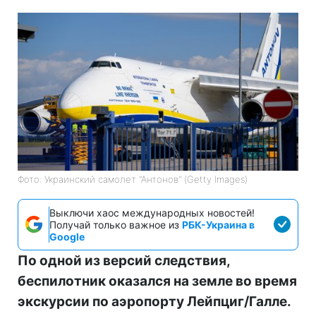
Фото: Украинский самолет "Антонов" (Getty Images)
Выключи хаос международных новостей!
Получай только важное из
РБК-Украина в
Google
По одной из версий следствия,
беспилотник оказался на земле во время
экскурсии по аэропорту Лейпциг/Галле.