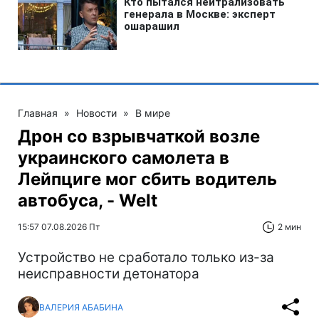
Главная
»
Новости
»
В мире
Дрон со взрывчаткой возле
украинского самолета в
Лейпциге мог сбить водитель
автобуса, - Welt
15:57 07.08.2026 Пт
2 мин
Устройство не сработало только из-за
неисправности детонатора
ВАЛЕРИЯ АБАБИНА