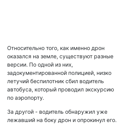
Относительно того, как именно дрон
оказался на земле, существуют разные
версии. По одной из них,
задокументированной полицией, низко
летучий беспилотник сбил водитель
автобуса, который проводил экскурсию
по аэропорту.
За другой - водитель обнаружил уже
лежавший на боку дрон и опрокинул его.