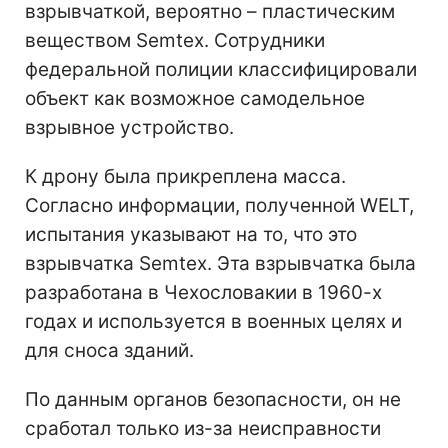
взрывчаткой, вероятно – пластическим
веществом Semtex. Сотрудники
федеральной полиции классифицировали
объект как возможное самодельное
взрывное устройство.
К дрону была прикреплена масса.
Согласно информации, полученной WELT,
испытания указывают на то, что это
взрывчатка Semtex. Эта взрывчатка была
разработана в Чехословакии в 1960-х
годах и используется в военных целях и
для сноса зданий.
По данным органов безопасности, он не
сработал только из-за неисправности