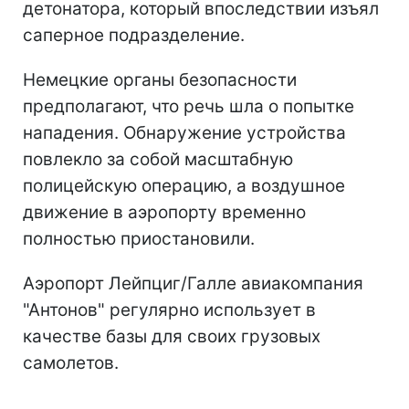
детонатора, который впоследствии изъял
саперное подразделение.
Немецкие органы безопасности
предполагают, что речь шла о попытке
нападения. Обнаружение устройства
повлекло за собой масштабную
полицейскую операцию, а воздушное
движение в аэропорту временно
полностью приостановили.
Аэропорт Лейпциг/Галле авиакомпания
"Антонов" регулярно использует в
качестве базы для своих грузовых
самолетов.