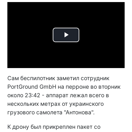
Play
Video
Сам беспилотник заметил сотрудник
PortGround GmbH на перроне во вторник
около 23:42 - аппарат лежал всего в
нескольких метрах от украинского
грузового самолета "Антонова".
К дрону был прикреплен пакет со