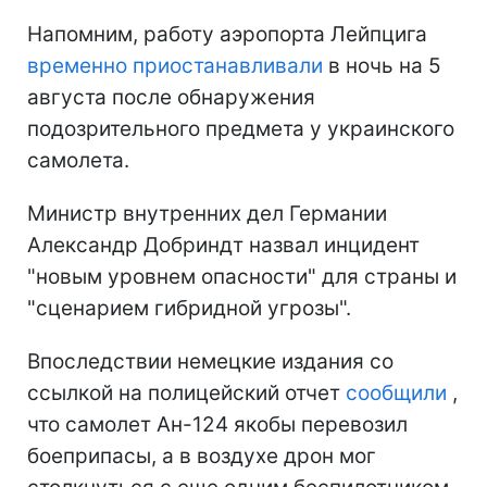
Напомним, работу аэропорта Лейпцига
временно приостанавливали
в ночь на 5
августа после обнаружения
подозрительного предмета у украинского
самолета.
Министр внутренних дел Германии
Александр Добриндт назвал инцидент
"новым уровнем опасности" для страны и
"сценарием гибридной угрозы".
Впоследствии немецкие издания со
ссылкой на полицейский отчет
сообщили
,
что самолет Ан-124 якобы перевозил
боеприпасы, а в воздухе дрон мог