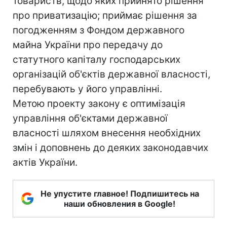
товариств, щодо яких прийнято рішення
про приватизацію; приймає рішення за
погодженням з Фондом державного
майна України про передачу до
статутного капіталу господарських
організацій об'єктів державної власності,
перебувають у його управлінні.
Метою проекту закону є оптимізація
управління об'єктами державної
власності шляхом внесення необхідних
змін і доповнень до деяких законодавчих
актів України.
Не упустите главное! Подпишитесь на
наши обновления в Google!