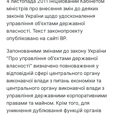
4 листопада 2011 ініційований Кабінетом
міністрів про внесення змін до деяких
законів України щодо удосконалення
управління об'єктами державної
власності. Текст законопроекту
опубліковано на сайті ВР.
Запонованими змінами до закону України
"Про управління об'єктами державної
власності" визначено повноваження у
відповідній сфері центрального органу
виконавчої влади з питань економіки та
центрального органу виконавчої влади з
управління державними корпоративними
правами та майном. Крім того, для
уникнення дублювання функцій органів