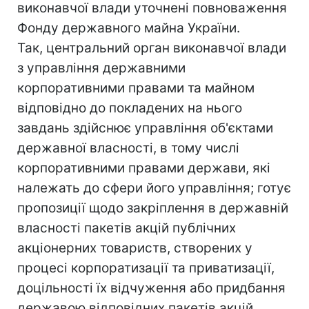
виконавчої влади уточнені повноваження
Фонду державного майна України.
Так, центральний орган виконавчої влади
з управління державними
корпоративними правами та майном
відповідно до покладених на нього
завдань здійснює управління об'єктами
державної власності, в тому числі
корпоративними правами держави, які
належать до сфери його управління; готує
пропозиції щодо закріплення в державній
власності пакетів акцій публічних
акціонерних товариств, створених у
процесі корпоратизації та приватизації,
доцільності їх відчуження або придбання
державою відповідних пакетів акцій