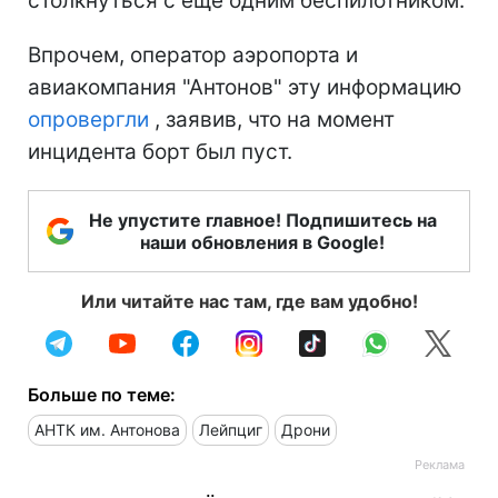
столкнуться с еще одним беспилотником.
Впрочем, оператор аэропорта и
авиакомпания "Антонов" эту информацию
опровергли
, заявив, что на момент
инцидента борт был пуст.
Не упустите главное! Подпишитесь на
наши обновления в Google!
Или читайте нас там, где вам удобно!
Больше по теме:
АНТК им. Антонова
Лейпциг
Дрони