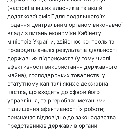
(часток) в інших власників та акцій
додаткової емісії для подальшого їх
подання центральним органом виконавчої
влади з питань економіки Кабінету
міністрів України; здійснює контроль та
проводить аналіз результатів діяльності
державних підприємств (у тому числі
ефективності використання державного
майна), господарських товариств, у
статутному капіталі яких є державна
частка, що входять до сфери його
управління, та розробляє механізми
підвищення ефективності їх роботи;
призначає відповідно до законодавства
представників держави в органи