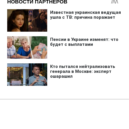
Главная
»
Новости
»
Политика
В ЕС назвали главную причину