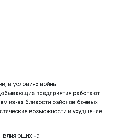
ии, в условиях войны
одобывающие предприятия работают
ем из-за близости районов боевых
истические возможности и ухудшение
.
, влияющих на