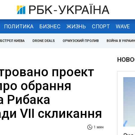
ПОЛИТИКА
БИЗНЕС
ЖИЗНЬ
СПОРТ
WAVE
БСТРЕЛ КИЕВА
DRONE DEALS
ОРМУЗСКИЙ ПРОЛИВ
ВОЙНА В УКРАИ
НОВО
стровано проект
про обрання
 Рибака
ди VII скликання
1 мин