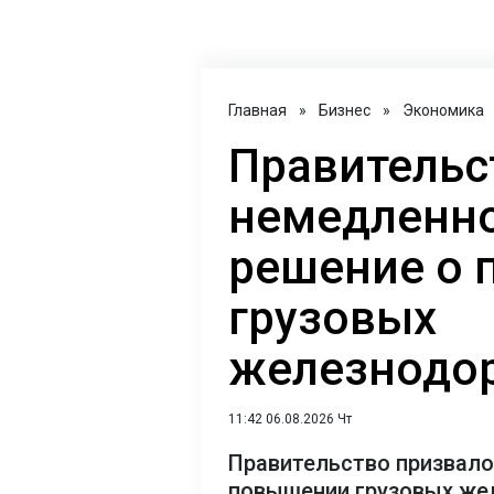
Главная
»
Бизнес
»
Экономика
Правительс
немедленно
решение о
грузовых
железнодо
11:42 06.08.2026 Чт
Правительство призвало
повышении грузовых же