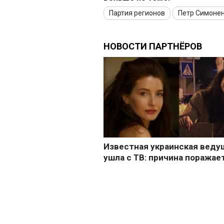
Партия регионов
Петр Симоне