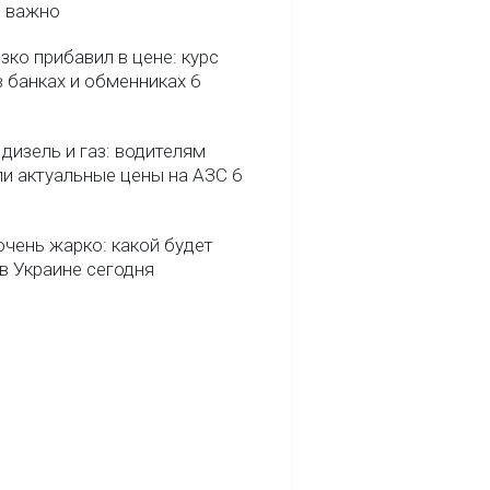
о важно
зко прибавил в цене: курс
 банках и обменниках 6
 дизель и газ: водителям
ли актуальные цены на АЗС 6
очень жарко: какой будет
в Украине сегодня