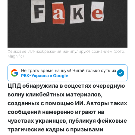
Фейковые ИИ-изображения манипулируют сознанием (фото:
Magnific)
Не трать время на шум! Читай только суть из
РБК-Украина в Google
ЦПД обнаружила в соцсетях очередную
волну кликбейтных материалов,
созданных с помощью ИИ. Авторы таких
сообщений намеренно играют на
чувствах украинцев, публикуя фейковые
трагические кадры с призывами