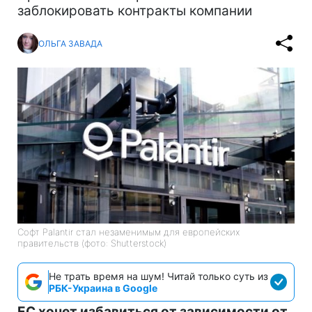
заблокировать контракты компании
ОЛЬГА ЗАВАДА
Софт Palantir стал незаменимым для европейских
правительств (фото: Shutterstock)
Не трать время на шум! Читай только суть из
РБК-Украина в Google
ЕС хочет избавиться от зависимости от