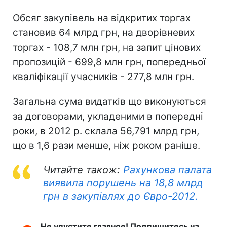
Обсяг закупівель на відкритих торгах
становив 64 млрд грн, на дворівневих
торгах - 108,7 млн грн, на запит цінових
пропозицій - 699,8 млн грн, попередньої
кваліфікації учасників - 277,8 млн грн.
Загальна сума видатків що виконуються
за договорами, укладеними в попередні
роки, в 2012 р. склала 56,791 млрд грн,
що в 1,6 рази менше, ніж роком раніше.
Читайте також:
Рахункова палата
виявила порушень на 18,8 млрд
грн в закупівлях до Євро-2012.
Не упустите главное! Подпишитесь на