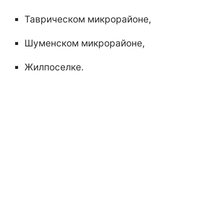
Таврическом микрорайоне,
Шуменском микрорайоне,
Жилпоселке.