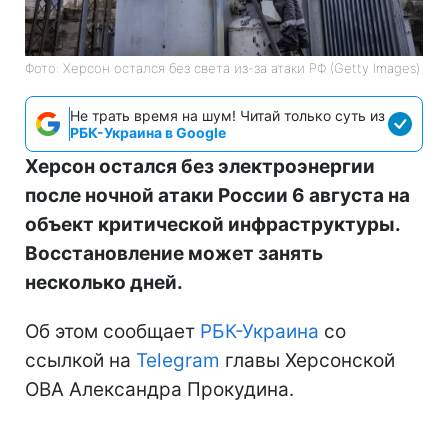
Фото: Херсон остался без света из-за атаки РФ (Getty Images)
Не трать время на шум! Читай только суть из
РБК-Украина в Google
Херсон остался без электроэнергии
после ночной атаки России 6 августа на
объект критической инфраструктуры.
Восстановление может занять
несколько дней.
Об этом сообщает
РБК-Украина
со
ссылкой на
Telegram
главы Херсонской
ОВА Александра Прокудина.