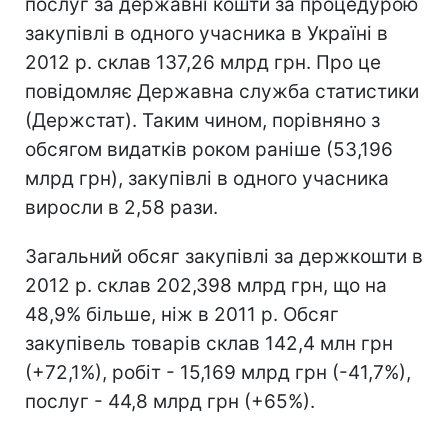
послуг за державні кошти за процедурою
закупівлі в одного учасника в Україні в
2012 р. склав 137,26 млрд грн. Про це
повідомляє Державна служба статистики
(Держстат). Таким чином, порівняно з
обсягом видатків роком раніше (53,196
млрд грн), закупівлі в одного учасника
виросли в 2,58 рази.
Загальний обсяг закупівлі за держкошти в
2012 р. склав 202,398 млрд грн, що на
48,9% більше, ніж в 2011 р. Обсяг
закупівель товарів склав 142,4 млн грн
(+72,1%), робіт - 15,169 млрд грн (-41,7%),
послуг - 44,8 млрд грн (+65%).