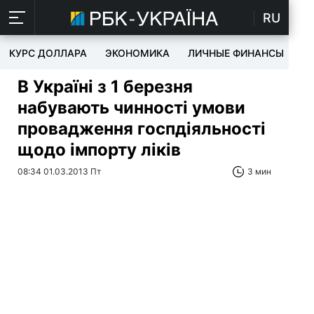
RU
КУРС ДОЛЛАРА
ЭКОНОМИКА
ЛИЧНЫЕ ФИНАНСЫ
T
В Україні з 1 березня
набувають чинності умови
провадження госпдіяльності
щодо імпорту ліків
08:34 01.03.2013 Пт
3 мин