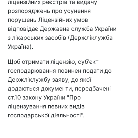
ліцензійних реєстрів та видачу
розпоряджень про усунення
порушень Ліцензійних умов
відповідає Державна служба України
з лікарських засобів (Держліклужба
Україна).
Щоб отримати ліцензію, суб'єкт
господарювання повинен подати до
Держліклужбу заяву, до якої
додаються документи, передбачені
ст.10 закону України "Про
ліцензування певних видів
господарської діяльності".