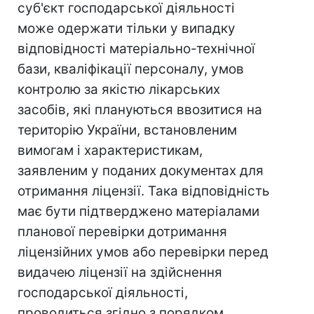
суб'єкт господарської діяльності
може одержати тільки у випадку
відповідності матеріально-технічної
бази, кваліфікації персоналу, умов
контролю за якістю лікарських
засобів, які плануються ввозитися на
територію України, встановленим
вимогам і характеристикам,
заявленим у поданих документах для
отримання ліцензії. Така відповідність
має бути підтверджено матеріалами
планової перевірки дотримання
ліцензійних умов або перевірки перед
видачею ліцензії на здійснення
господарської діяльності,
проводиться згідно з порядком