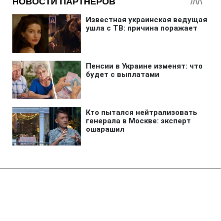
Главная
»
Новости
»
Война в Украине
Готов ли Киев к
территориальным уступкам