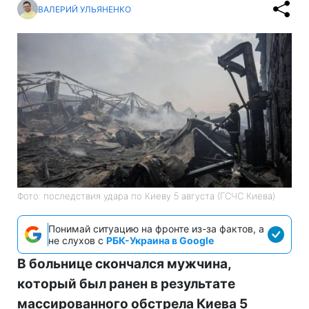
ВАЛЕРИЙ УЛЬЯНЕНКО
Фото: последствия удара по Киеву 5 августа (ГСЧС Киева)
Понимай ситуацию на фронте из-за фактов, а
не слухов с
РБК-Украина в Google
В больнице скончался мужчина,
который был ранен в результате
массированного обстрела Киева 5