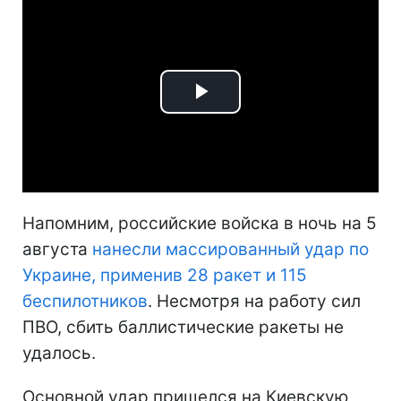
Play
Video
Напомним, российские войска в ночь на 5
августа
нанесли массированный удар по
Украине, применив 28 ракет и 115
беспилотников
. Несмотря на работу сил
ПВО, сбить баллистические ракеты не
удалось.
Основной удар пришелся на Киевскую