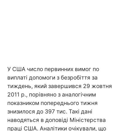
У США число первинних вимог по
виплаті допомоги з безробіття за
тиждень, який завершився 29 жовтня
2011 р., порівняно з аналогічним
показником попереднього тижня
знизилося до 397 тис. Такі дані
наводяться в доповіді Міністерства
праці США. Аналітики очікували, що