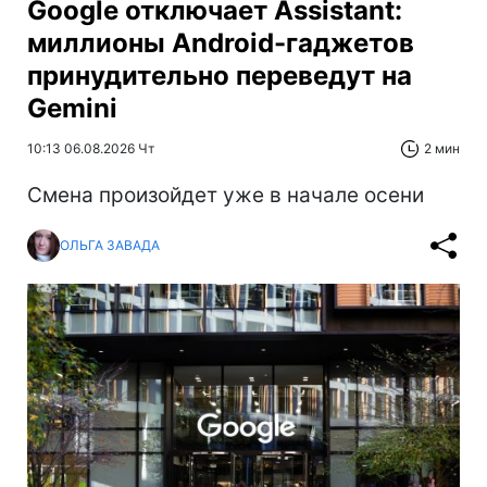
Google отключает Assistant:
миллионы Android-гаджетов
принудительно переведут на
Gemini
10:13 06.08.2026 Чт
2 мин
Смена произойдет уже в начале осени
ОЛЬГА ЗАВАДА