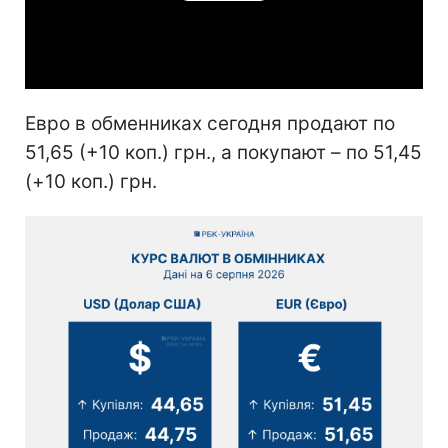
Video
Евро в обменниках сегодня продают по
51,65 (+10 коп.) грн., а покупают – по 51,45
(+10 коп.) грн.