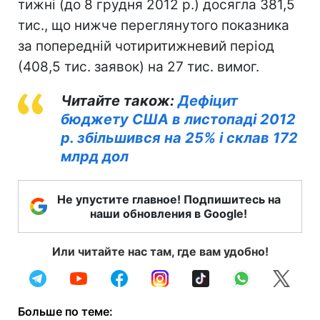
тижні (до 8 грудня 2012 р.) досягла 381,5
тис., що нижче переглянутого показника
за попередній чотиритижневий період
(408,5 тис. заявок) на 27 тис. вимог.
Читайте також:
Дефіцит
бюджету США в листопаді 2012
р. збільшився на 25% і склав 172
млрд дол
Не упустите главное! Подпишитесь на
наши обновления в Google!
Или читайте нас там, где вам удобно!
Больше по теме: