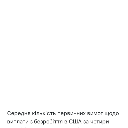
Середня кількість первинних вимог щодо
виплати з безробіття в США за чотири