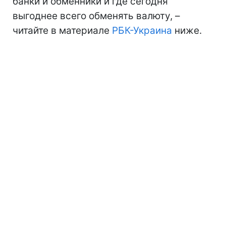
банки и обменники и где сегодня
выгоднее всего обменять валюту, –
читайте в материале
РБК-Украина
ниже.