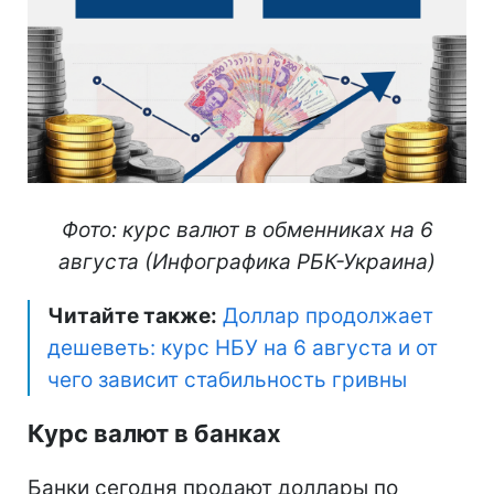
Фото: курс валют в обменниках на 6
августа (Инфографика РБК-Украина)
Читайте также:
Доллар продолжает
дешеветь: курс НБУ на 6 августа и от
чего зависит стабильность гривны
Курс валют в банках
Банки сегодня продают доллары по