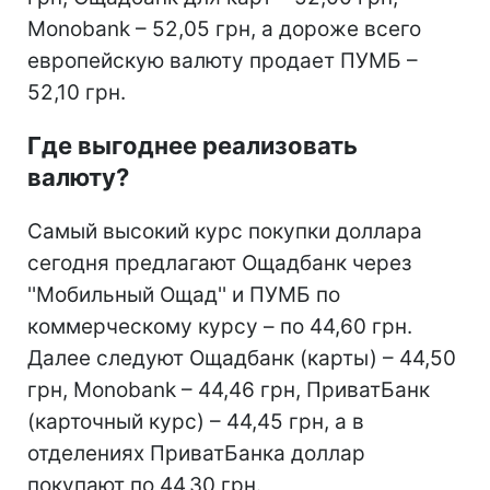
Monobank – 52,05 грн, а дороже всего
европейскую валюту продает ПУМБ –
52,10 грн.
Где выгоднее реализовать
валюту?
Самый высокий курс покупки доллара
сегодня предлагают Ощадбанк через
''Мобильный Ощад'' и ПУМБ по
коммерческому курсу – по 44,60 грн.
Далее следуют Ощадбанк (карты) – 44,50
грн, Monobank – 44,46 грн, ПриватБанк
(карточный курс) – 44,45 грн, а в
отделениях ПриватБанка доллар
покупают по 44,30 грн.