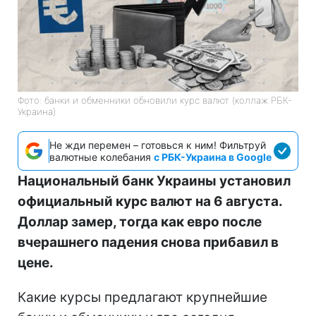
Фото: банки и обменники обновили курс валют (коллаж РБК-
Украина)
Не жди перемен – готовься к ним! Фильтруй
валютные колебания
с РБК-Украина в Google
Национальный банк Украины установил
официальный курс валют на 6 августа.
Доллар замер, тогда как евро после
вчерашнего падения снова прибавил в
цене.
Какие курсы предлагают крупнейшие