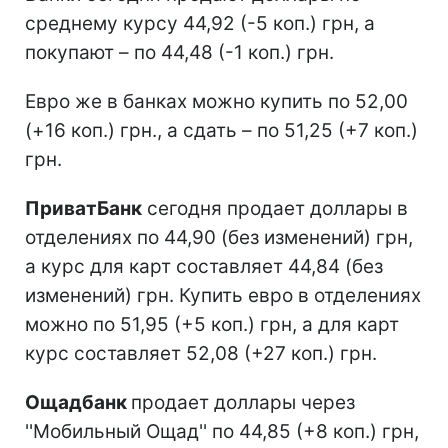
среднему курсу 44,92 (-5 коп.) грн, а
покупают – по 44,48 (-1 коп.) грн.
Евро же в банках можно купить по 52,00
(+16 коп.) грн., а сдать – по 51,25 (+7 коп.)
грн.
ПриватБанк
сегодня продает доллары в
отделениях по 44,90 (без изменений) грн,
а курс для карт составляет 44,84 (без
изменений) грн. Купить евро в отделениях
можно по 51,95 (+5 коп.) грн, а для карт
курс составляет 52,08 (+27 коп.) грн.
Ощадбанк
продает доллары через
''Мобильный Ощад'' по 44,85 (+8 коп.) грн,