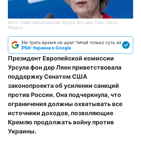
Фото: глава Еврокомиссии Урсула фон дер Ляен (Getty
Images)
Не трать время на шум! Читай только суть из
РБК-Украина в Google
Президент Европейской комиссии
Урсула фон дер Ляен приветствовала
поддержку Сенатом США
законопроекта об усилении санкций
против России. Она подчеркнула, что
ограничения должны охватывать все
источники доходов, позволяющие
Кремлю продолжать войну против
Украины.