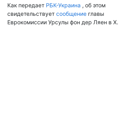
Как передает
РБК-Украина
, об этом
свидетельствует
сообщение
главы
Еврокомиссии Урсулы фон дер Ляен в Х.