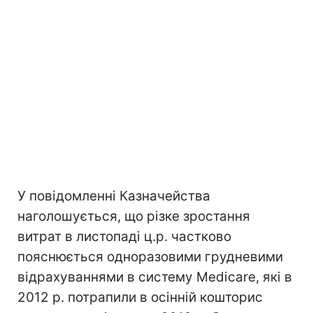
У повідомленні Казначейства
наголошується, що різке зростання
витрат в листопаді ц.р. частково
пояснюється одноразовими грудневими
відрахуваннями в систему Medicare, які в
2012 р. потрапили в осінній кошторис