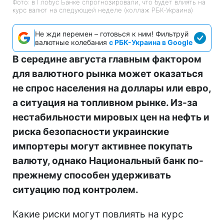
Фото: в Глобус Банке спрогнозировали, что будет влиять на
курс валют на следующей неделе (коллаж РБК-Украина)
Не жди перемен – готовься к ним! Фильтруй
валютные колебания
с РБК-Украина в Google
В середине августа главным фактором
для валютного рынка может оказаться
не спрос населения на доллары или евро,
а ситуация на топливном рынке. Из-за
нестабильности мировых цен на нефть и
риска безопасности украинские
импортеры могут активнее покупать
валюту, однако Национальный банк по-
прежнему способен удерживать
ситуацию под контролем.
Какие риски могут повлиять на курс