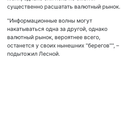
существенно расшатать валютный рынок.
''Информационные волны могут
накатываться одна за другой, однако
валютный рынок, вероятнее всего,
останется у своих нынешних ''берегов'''', –
подытожил Лесной.