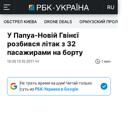
RU
ОБСТРЕЛ КИЕВА
DRONE DEALS
ОРМУЗСКИЙ ПРОЛИВ
У Папуа-Новій Гвінєї
розбився літак з 32
пасажирами на борту
15:35 13.10.2011 Чт
1 мин
Не трать время на шум! Читай только
суть из
РБК-Украина в Google