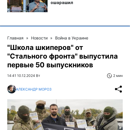
Главная
»
Новости
»
Война в Украине
"Школа шкиперов" от
"Стального фронта" выпустила
первые 50 выпускников
14:41 10.12.2024 Вт
2 мин
АЛЕКСАНДР МОРОЗ