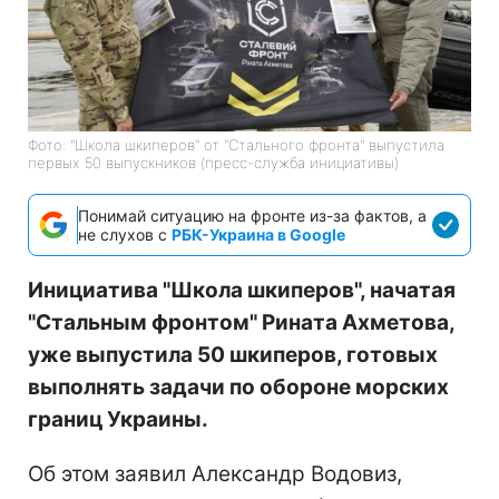
Фото: "Школа шкиперов" от "Стального фронта" выпустила
первых 50 выпускников (пресс-служба инициативы)
Понимай ситуацию на фронте из-за фактов, а
не слухов с
РБК-Украина в Google
Инициатива "Школа шкиперов", начатая
"Стальным фронтом" Рината Ахметова,
уже выпустила 50 шкиперов, готовых
выполнять задачи по обороне морских
границ Украины.
Об этом заявил Александр Водовиз,