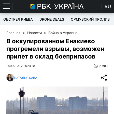
RU
ОБСТРЕЛ КИЕВА
DRONE DEALS
ОРМУЗСКИЙ ПРОЛИВ
Главная
»
Новости
»
Война в Украине
В оккупированном Енакиево
прогремели взрывы, возможен
прилет в склад боеприпасов
14:46 10.12.2024 Вт
2 мин
НАТАЛЬЯ КАВА