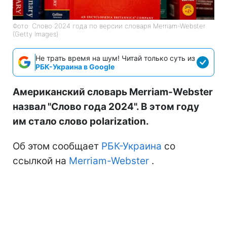
Фото: Слово 2024 года по версии словаря Merriam-Webster
(Getty Images)
Не трать время на шум! Читай только суть из
РБК-Украина в Google
Американский словарь Merriam-Webster
назвал "Слово года 2024". В этом году
им стало слово polarization.
Об этом сообщает
РБК-Украина
со
ссылкой на
Merriam-Webster
.