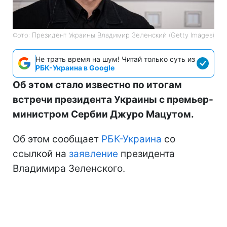
Фото: Президент Украины Владимир Зеленский (Getty Images)
Не трать время на шум! Читай только суть из
РБК-Украина в Google
Об этом стало известно по итогам
встречи президента Украины с премьер-
министром Сербии Джуро Мацутом.
Об этом сообщает
РБК-Украина
со
ссылкой на
заявление
президента
Владимира Зеленского.