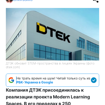
ДТЭК обновит STEM-пространства в лицеях Украины (фото:
dtek.com)
Не трать время на шум! Читай только суть из
РБК-Украина в Google
Компания ДТЭК присоединилась к
реализации проекта Modern Learning
Spaces. В его пределах в 250