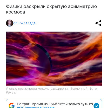
Физики раскрыли скрытую асимметрию
космоса
ОЛЬГА ЗАВАДА
Ученые посмотрели модель расширения Вселенной (фото:
Pexels)
Не трать время на шум! Читай только суть из
РБК-Украина в Google