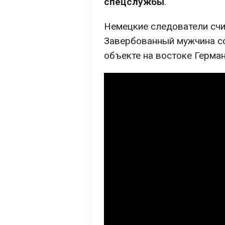
спецслужбы
.
Немецкие следователи счит
Завербованный мужчина с
объекте на востоке Герман