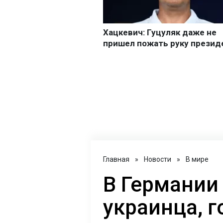
Главная
»
Новости
»
В мире
В Германии
украинца, 