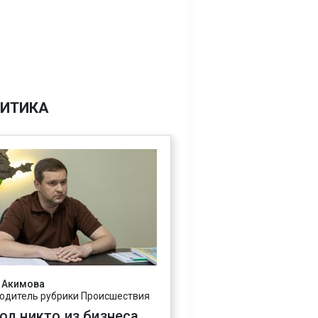
ИТИКА
 Акимова
одитель рубрики Происшествия
год никто из бизнеса