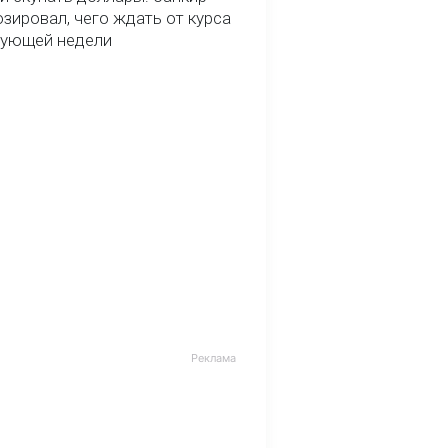
зировал, чего ждать от курса
дующей недели