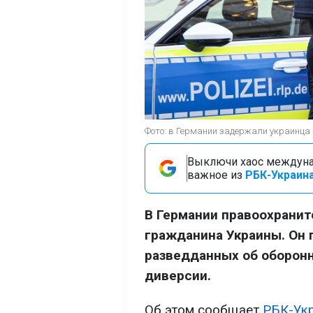
Фото: в Германии задержали украинца 
Выключи хаос междуна
важное из
РБК-Украина
В Германии правоохранит
гражданина Украины. Он 
разведданных об оборон
диверсии.
Об этом сообщает
РБК-Ук