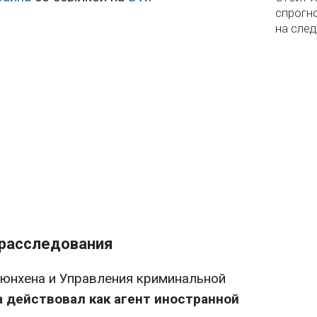
спрогно
на сле
 расследования
юнхена и Управления криминальной
 действовал как агент иностранной