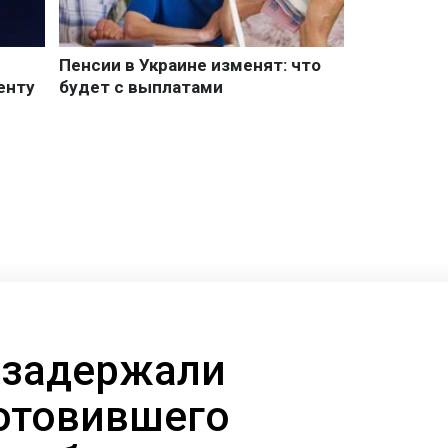
 задержали
готовившего