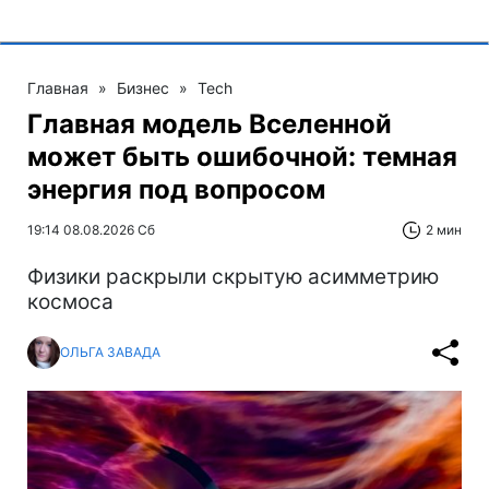
Главная
»
Бизнес
»
Tech
Главная модель Вселенной
может быть ошибочной: темная
энергия под вопросом
19:14 08.08.2026 Сб
2 мин
Физики раскрыли скрытую асимметрию
космоса
ОЛЬГА ЗАВАДА