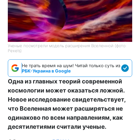
Ученые посмотрели модель расширения Вселенной (фото:
Pexels)
Не трать время на шум! Читай только суть из
РБК-Украина в Google
Одна из главных теорий современной
космологии может оказаться ложной.
Новое исследование свидетельствует,
что Вселенная может расширяться не
одинаково по всем направлениям, как
десятилетиями считали ученые.