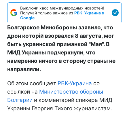
Выключи хаос международных новостей!
Получай только важное из
РБК-Украина в
Google
Болгарское Минобороны заявило, что
дрон которій взорвался 8 августа, мог
быть украинской приманкой "Мая". В
МИД Украины подчеркнули, что
намеренно ничего в сторону страны не
направляли.
Об этом сообщает
РБК-Украина
со
ссылкой на
Министерство обороны
Болгарии
и комментарий спикера МИД
Украины Георгия Тихого журналистам.