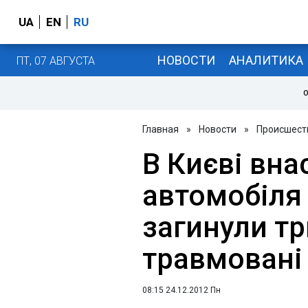
UA
EN
RU
НОВОСТИ
АНАЛИТИКА
ПТ, 07 АВГУСТА
О
Главная
»
Новости
»
Происшест
В Києві вна
автомобіля
загинули тр
травмовані
08:15 24.12.2012 Пн