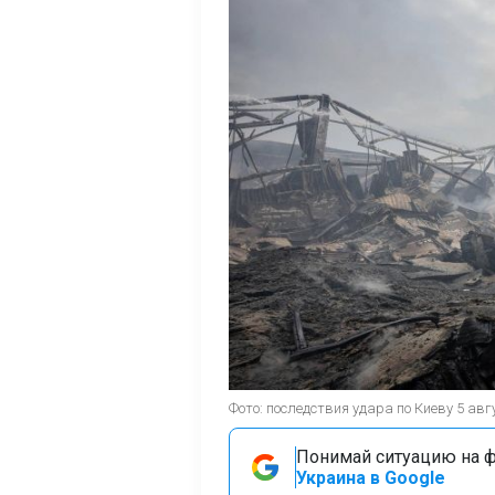
Фото: последствия удара по Киеву 5 ав
Понимай ситуацию на фр
Украина в Google