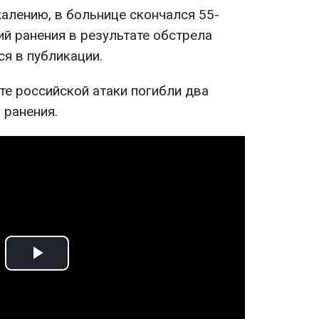
ожалению, в больнице скончался 55-
й ранения в результате обстрела
тся в публикации.
те российской атаки погибли два
 ранения.
Play
Video