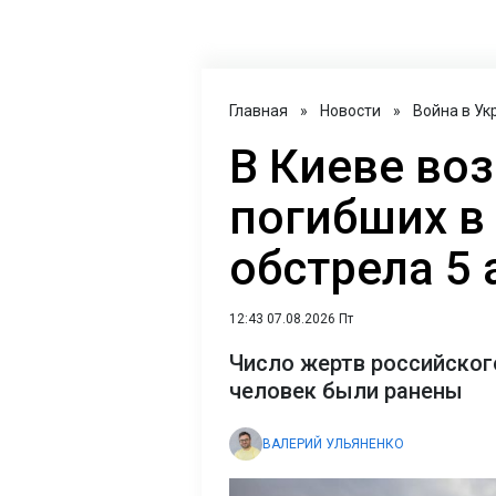
Главная
»
Новости
»
Война в Ук
В Киеве во
погибших в
обстрела 5 
12:43 07.08.2026 Пт
Число жертв российского
человек были ранены
ВАЛЕРИЙ УЛЬЯНЕНКО