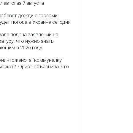
и автогаз 7 августа
азбавят дожди с грозами:
удет погода в Украине сегодня
вала подача заявлений на
атуру: что нужно знать
ающим в 2026 году
уничтожено, а "коммуналку"
ывают? Юрист объяснила, что