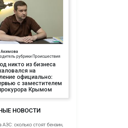
 Акимова
одитель рубрики Происшествия
год никто из бизнеса
жаловался на
ление официально:
ервью с заместителем
прокурора Крымом
НЫЕ НОВОСТИ
 АЗС: сколько стоят бензин,