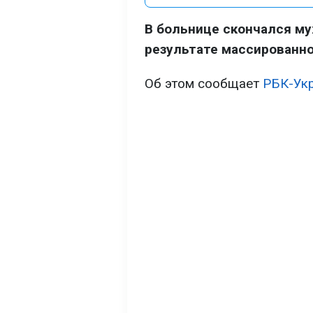
В больнице скончался му
результате массированно
Об этом сообщает
РБК-Ук