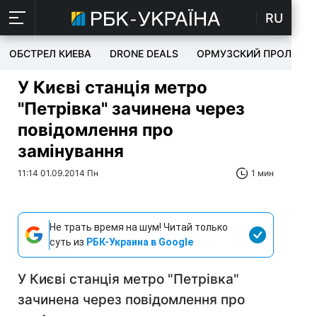
RU
ОБСТРЕЛ КИЕВА
DRONE DEALS
ОРМУЗСКИЙ ПРОЛИВ
У Києві станція метро
"Петрівка" зачинена через
повідомлення про
замінування
11:14 01.09.2014 Пн
1 мин
Не трать время на шум! Читай только
суть из
РБК-Украина в Google
У Києві станція метро "Петрівка"
зачинена через повідомлення про