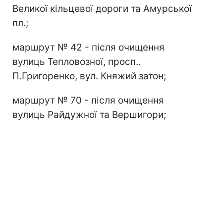
Великої кільцевої дороги та Амурської
пл.;
маршрут № 42 - після очищення
вулиць Тепловозної, просп..
П.Григоренко, вул. Княжий затон;
маршрут № 70 - після очищення
вулиць Райдужної та Вершигори;