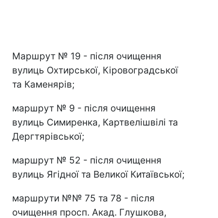
Маршрут № 19 - після очищення
вулиць Охтирської, Кіровоградської
та Каменярів;
маршрут № 9 - після очищення
вулиць Симиренка, Картвелішвілі та
Дергтярівської;
маршрут № 52 - після очищення
вулиць Ягідної та Великої Китаївської;
маршрути №№ 75 та 78 - після
очищення просп. Акад. Глушкова,