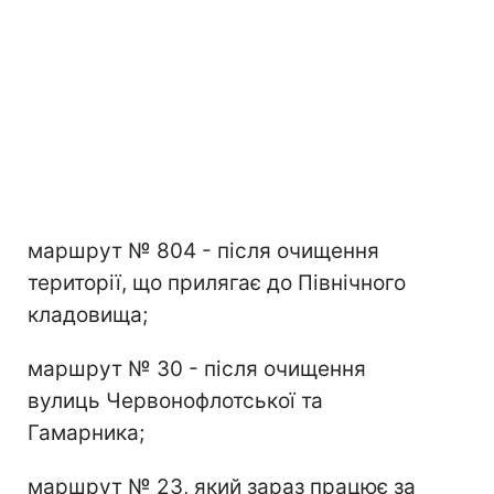
маршрут № 804 - після очищення
території, що прилягає до Північного
кладовища;
маршрут № 30 - після очищення
вулиць Червонофлотської та
Гамарника;
маршрут № 23, який зараз працює за