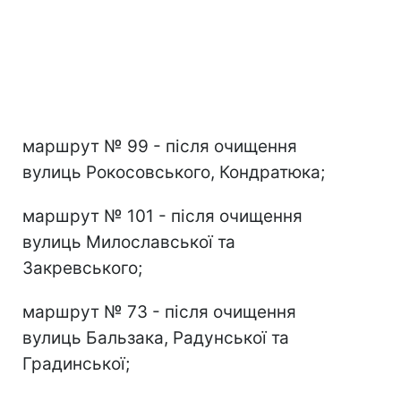
маршрут № 99 - після очищення
вулиць Рокосовського, Кондратюка;
маршрут № 101 - після очищення
вулиць Милославської та
Закревського;
маршрут № 73 - після очищення
вулиць Бальзака, Радунської та
Градинської;