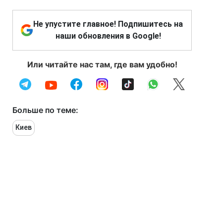
Не упустите главное! Подпишитесь на
наши обновления в Google!
Или читайте нас там, где вам удобно!
Больше по теме:
Киев