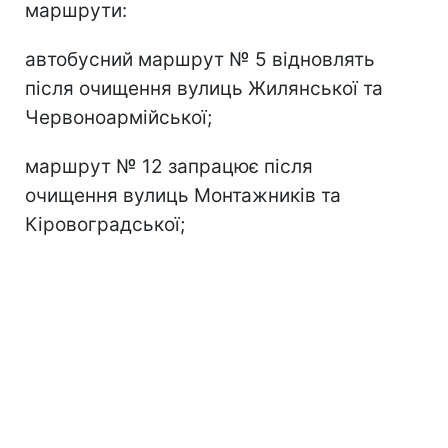
маршрути:
автобусний маршрут № 5 відновлять
після очищення вулиць Жилянської та
Червоноармійської;
маршрут № 12 запрацює після
очищення вулиць Монтажників та
Кіровоградської;