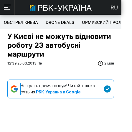
RU
ОБСТРЕЛ КИЕВА
DRONE DEALS
ОРМУЗСКИЙ ПРОЛИВ
У Києві не можуть відновити
роботу 23 автобусні
маршрути
12:39 25.03.2013 Пн
2 мин
Не трать время на шум! Читай только
суть из
РБК-Украина в Google