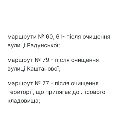
маршрути № 60, 61- після очищення
вулиці Радунської;
маршрут № 79 - після очищення
вулиці Каштанової;
маршрут № 77 - після очищення
території, що прилягає до Лісового
кладовища;