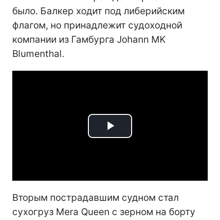
было. Балкер ходит под либерийским
флагом, но принадлежит судоходной
компании из Гамбурга Johann MK
Blumenthal.
Play
Video
Вторым пострадавшим судном стал
сухогруз Mera Queen с зерном на борту