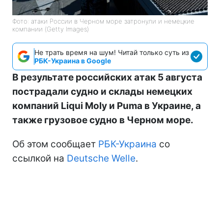
Фото: атаки России в Черном море затронули и немецкие
компании (Getty Images)
Не трать время на шум! Читай только суть из
РБК-Украина в Google
В результате российских атак 5 августа
пострадали судно и склады немецких
компаний Liqui Moly и Puma в Украине, а
также грузовое судно в Черном море.
Об этом сообщает
РБК-Украина
со
ссылкой на
Deutsche Welle
.