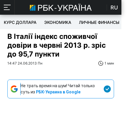
RU
КУРС ДОЛЛАРА
ЭКОНОМИКА
ЛИЧНЫЕ ФИНАНСЫ
T
В Італії індекс споживчої
довіри в червні 2013 р. зріс
до 95,7 пункти
14:47 24.06.2013 Пн
1 мин
Не трать время на шум! Читай только
суть из
РБК-Украина в Google