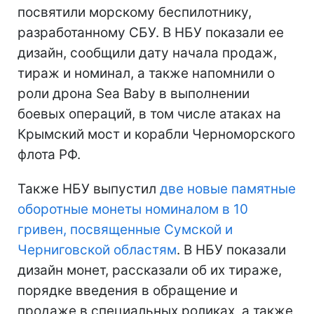
посвятили морскому беспилотнику,
разработанному СБУ. В НБУ показали ее
дизайн, сообщили дату начала продаж,
тираж и номинал, а также напомнили о
роли дрона Sea Baby в выполнении
боевых операций, в том числе атаках на
Крымский мост и корабли Черноморского
флота РФ.
Также НБУ выпустил
две новые памятные
оборотные монеты номиналом в 10
гривен, посвященные Сумской и
Черниговской областям
. В НБУ показали
дизайн монет, рассказали об их тираже,
порядке введения в обращение и
продаже в специальных роликах, а также