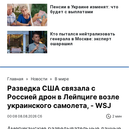
Главная
»
Новости
»
В мире
Разведка США связала с
Россией дрон в Лейпциге возле
украинского самолета, - WSJ
00:08 08.08.2026 Сб
2 мин
Американские разведывательные данные