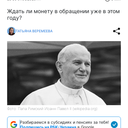
Ждать ли монету в обращении уже в этом
году?
ТАТЬЯНА ВЕРЕМЕЕВА
Фото: Папа Римский Иоанн Павел II (wikipedia.org)
Разбираемся в субсидиях и пенсиях за тебя!
Подпишись на РБК-Украина
в Google