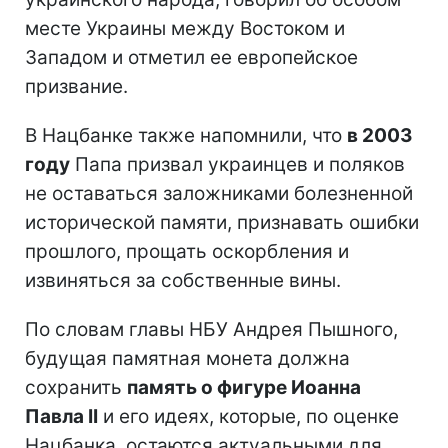
месте Украины между Востоком и
Западом и отметил ее европейское
призвание.
В Нацбанке также напомнили, что
в 2003
году
Папа призвал украинцев и поляков
не оставаться заложниками болезненной
исторической памяти, признавать ошибки
прошлого, прощать оскорбления и
извиняться за собственные вины.
По словам главы НБУ Андрея Пышного,
будущая памятная монета должна
сохранить
память о фигуре Иоанна
Павла II
и его идеях, которые, по оценке
Нацбанка, остаются актуальными для