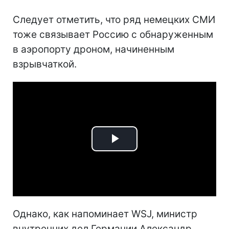
Следует отметить, что ряд немецких СМИ
тоже связывает Россию с обнаруженным
в аэропорту дроном, начиненным
взрывчаткой.
Play
Video
Однако, как напоминает WSJ, министр
внутренних дел Германии Александр