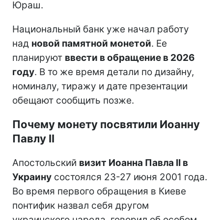
Юраш.
Национальный банк уже начал работу
над
новой памятной монетой
. Ее
планируют
ввести в обращение в 2026
году
. В то же время детали по дизайну,
номиналу, тиражу и дате презентации
обещают сообщить позже.
Почему монету посвятили Иоанну
Павлу II
Апостольский
визит Иоанна Павла II в
Украину
состоялся 23-27 июня 2001 года.
Во время первого обращения в Киеве
понтифик назвал себя другом
украинского народа, говорил об особом