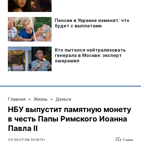
Главная
»
Жизнь
»
Деньги
НБУ выпустит памятную монету
в честь Папы Римского Иоанна
Павла II
23:39 07.08.2026 Пт
3 мин