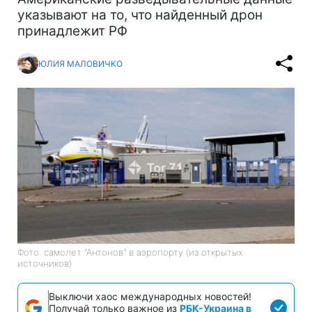
указывают на то, что найденный дрон
принадлежит РФ
ЮЛИЯ МАЛОВИЧКО
Фото: самолет "Антонов" в аэропорту (из открытых
источников)
Выключи хаос международных новостей!
Получай только важное из
РБК-Украина в