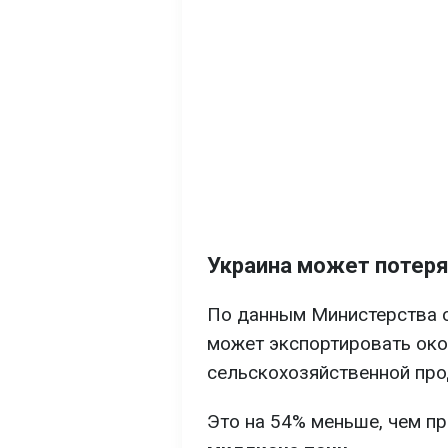
Украина может потеря
По данным Министерства с
может экспортировать ок
сельскохозяйственной про
Это на 54% меньше, чем п