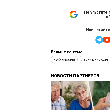
Не упустите 
об
Или читайте
Больше по теме:
РБК-Украина
Леонид Рисухин