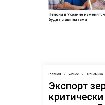
Главная
»
Бизнес
»
Экономика
Экспорт зе
критически 