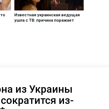
рна из Украины
сократится из-