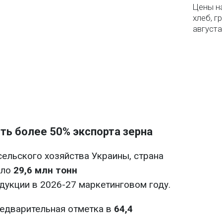
Цены на
хлеб, г
августа
ть более 50% экспорта зерна
ельского хозяйства Украины, страна
оло
29,6 млн тонн
дукции в 2026-27 маркетинговом году.
редварительная отметка в
64,4