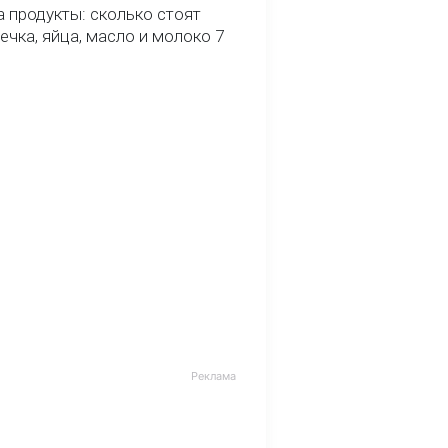
 продукты: сколько стоят
речка, яйца, масло и молоко 7