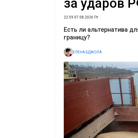
за ударов 
22:59 07.08.2026 Пт
Есть ли альтернатива дл
границу?
ЕЛЕНА БДЖОЛА