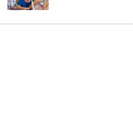
Главная
»
Новости
»
В мире
Северная Корея запустила
баллистическую ракету
11:52 06.08.2026 Чт
2 мин
Стало известно, есть ли последствия
ЕЛЕНА ЧУПРОВСКАЯ