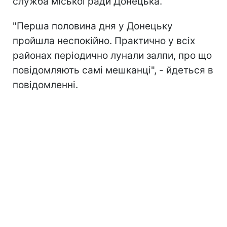
служба міської ради Донецька.
"Перша половина дня у Донецьку
пройшла неспокійно. Практично у всіх
районах періодично лунали залпи, про що
повідомляють самі мешканці", - йдеться в
повідомленні.