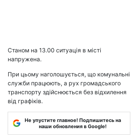
Станом на 13.00 ситуація в місті
напружена.
При цьому наголошується, що комунальні
служби працюють, а рух громадського
транспорту здійснюється без відхилення
від графіків.
Не упустите главное! Подпишитесь на
наши обновления в Google!