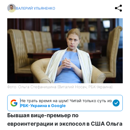
ВАЛЕРИЙ УЛЬЯНЕНКО
Фото: Ольга Стефанишина (Виталий Носач, РБК-Украина)
Не трать время на шум! Читай только суть из
РБК-Украина в Google
Бывшая вице-премьер по
евроинтеграции и экспосол в США Ольга