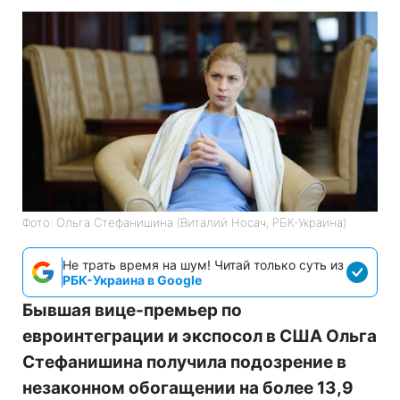
Фото: Ольга Стефанишина (Виталий Носач, РБК-Украина)
Не трать время на шум! Читай только суть из
РБК-Украина в Google
Бывшая вице-премьер по
евроинтеграции и экспосол в США Ольга
Стефанишина получила подозрение в
незаконном обогащении на более 13,9