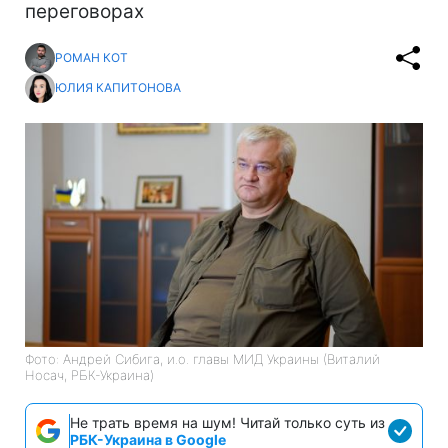
переговорах
РОМАН КОТ
ЮЛИЯ КАПИТОНОВА
Фото: Андрей Сибига, и.о. главы МИД Украины (Виталий
Носач, РБК-Украина)
Не трать время на шум! Читай только суть из
РБК-Украина в Google