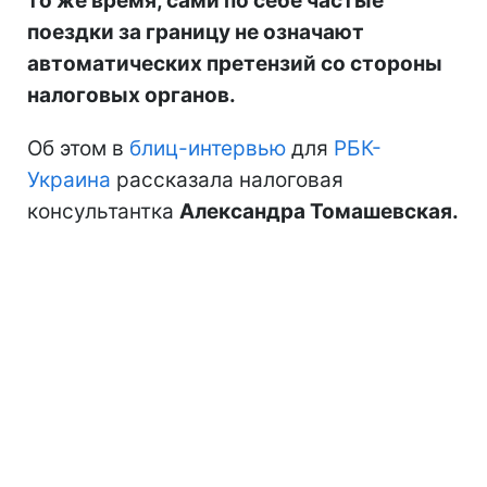
то же время, сами по себе частые
поездки за границу не означают
автоматических претензий со стороны
налоговых органов.
Об этом в
блиц-интервью
для
РБК-
Украина
рассказала налоговая
консультантка
Александра Томашевская.