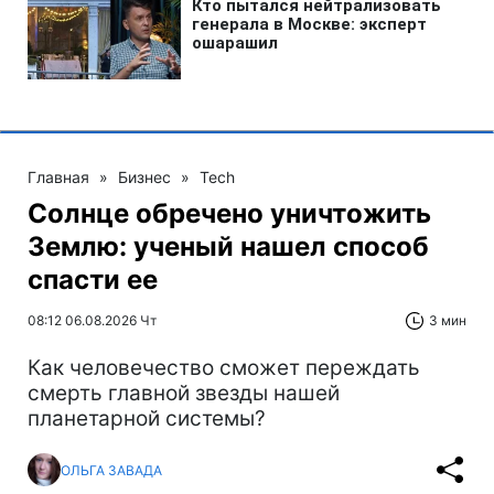
Главная
»
Бизнес
»
Tech
Солнце обречено уничтожить
Землю: ученый нашел способ
спасти ее
08:12 06.08.2026 Чт
3 мин
Как человечество сможет переждать
смерть главной звезды нашей
планетарной системы?
ОЛЬГА ЗАВАДА