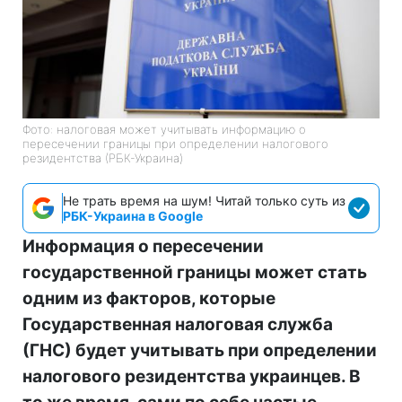
Фото: налоговая может учитывать информацию о
пересечении границы при определении налогового
резидентства (РБК-Украина)
Не трать время на шум! Читай только суть из
РБК-Украина в Google
Информация о пересечении
государственной границы может стать
одним из факторов, которые
Государственная налоговая служба
(ГНС) будет учитывать при определении
налогового резидентства украинцев. В