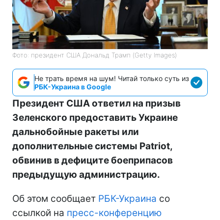
Фото: президент США Дональд Трамп (Getty Images)
Не трать время на шум! Читай только суть из
РБК-Украина в Google
Президент США ответил на призыв
Зеленского предоставить Украине
дальнобойные ракеты или
дополнительные системы Patriot,
обвинив в дефиците боеприпасов
предыдущую администрацию.
Об этом сообщает
РБК-Украина
со
ссылкой на
пресс-конференцию