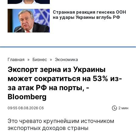
Главная
»
Бизнес
»
Экономика
Экспорт зерна из Украины
может сократиться на 53% из-
за атак РФ на порты, -
Bloomberg
09:55 08.08.2026 Сб
2 мин
Это чревато крупнейшим источником
экспортных доходов страны