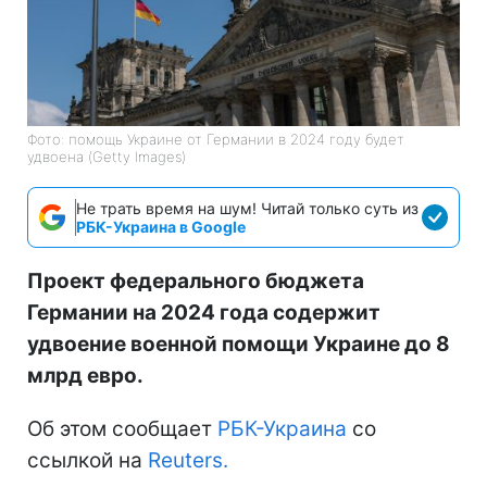
Фото: помощь Украине от Германии в 2024 году будет
удвоена (Getty Images)
Не трать время на шум! Читай только суть из
РБК-Украина в Google
Проект федерального бюджета
Германии на 2024 года содержит
удвоение военной помощи Украине до 8
млрд евро.
Об этом сообщает
РБК-Украина
со
ссылкой на
Reuters.