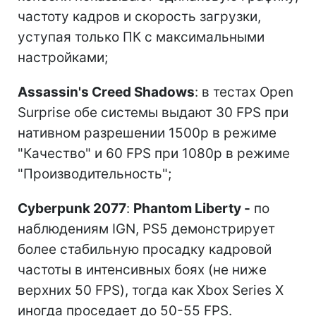
частоту кадров и скорость загрузки,
уступая только ПК с максимальными
настройками;
Assassin's Creed Shadows
: в тестах Open
Surprise обе системы выдают 30 FPS при
нативном разрешении 1500p в режиме
"Качество" и 60 FPS при 1080p в режиме
"Производительность";
Cyberpunk 2077
:
Phantom Liberty -
по
наблюдениям IGN, PS5 демонстрирует
более стабильную просадку кадровой
частоты в интенсивных боях (не ниже
верхних 50 FPS), тогда как Xbox Series X
иногда проседает до 50-55 FPS.