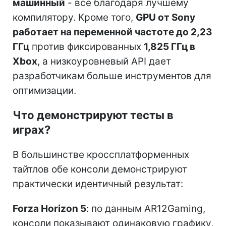
машинный
- все благодаря лучшему
компилятору. Кроме того,
GPU от Sony
работает на переменной частоте до 2,23
ГГц
против фиксированных
1,825 ГГц в
Xbox
, а низкоуровневый API дает
разработчикам больше инструментов для
оптимизации.
Что демонстрируют тесты в
играх?
В большинстве кроссплатформенных
тайтлов обе консоли демонстрируют
практически идентичный результат:
Forza Horizon 5
: по данным AR12Gaming,
консоли показывают одинаковую графику,