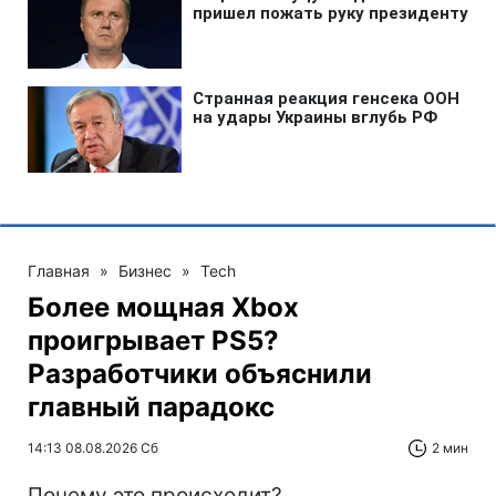
Главная
»
Бизнес
»
Tech
Более мощная Xbox
проигрывает PS5?
Разработчики объяснили
главный парадокс
14:13 08.08.2026 Сб
2 мин
Почему это происходит?