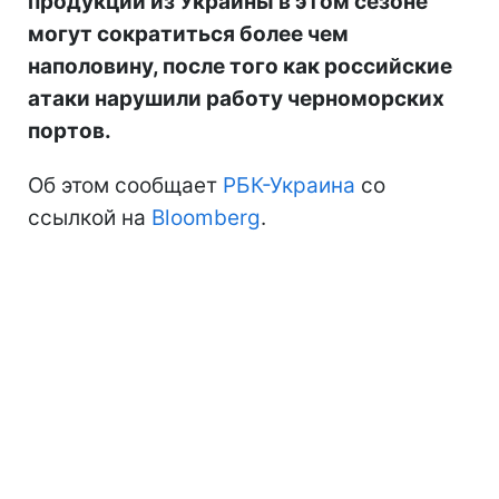
продукции из Украины в этом сезоне
могут сократиться более чем
наполовину, после того как российские
атаки нарушили работу черноморских
портов.
Об этом сообщает
РБК-Украина
со
ссылкой на
Bloomberg
.