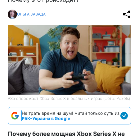
ОЛЬГА ЗАВАДА
PS5 опережает Xbox Series X в реальных играх (фото: Pexels)
Не трать время на шум! Читай только суть из
РБК-Украина в Google
Почему более мощная Xbox Series X не