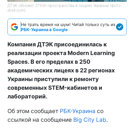
ДТЭК обновит STEM-пространства в лицеях Украины (фото:
dtek.com)
Не трать время на шум! Читай только суть из
РБК-Украина в Google
Компания ДТЭК присоединилась к
реализации проекта Modern Learning
Spaces. В его пределах в 250
академических лицеях в 22 регионах
Украины приступили к ремонту
современных STEM-кабинетов и
лабораторий.
Об этом сообщает
РБК-Украина
со
ссылкой на сообщение
Big City Lab
.