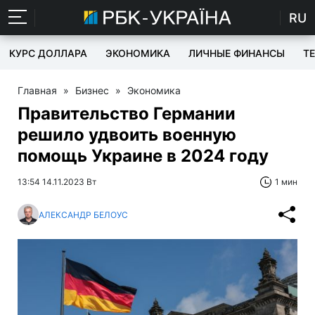
RU
КУРС ДОЛЛАРА
ЭКОНОМИКА
ЛИЧНЫЕ ФИНАНСЫ
T
Главная
»
Бизнес
»
Экономика
Правительство Германии
решило удвоить военную
помощь Украине в 2024 году
13:54 14.11.2023 Вт
1 мин
АЛЕКСАНДР БЕЛОУС