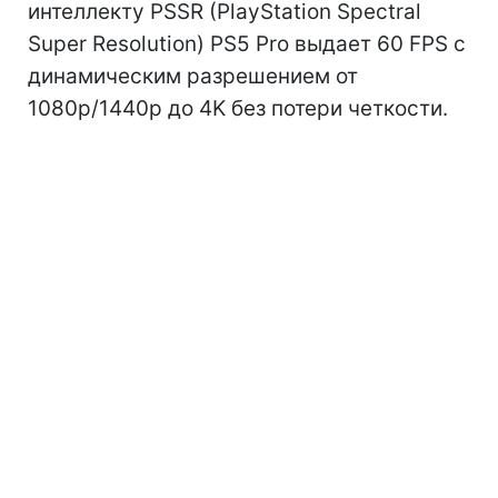
интеллекту PSSR (PlayStation Spectral
Super Resolution) PS5 Pro выдает 60 FPS с
динамическим разрешением от
1080p/1440p до 4K без потери четкости.