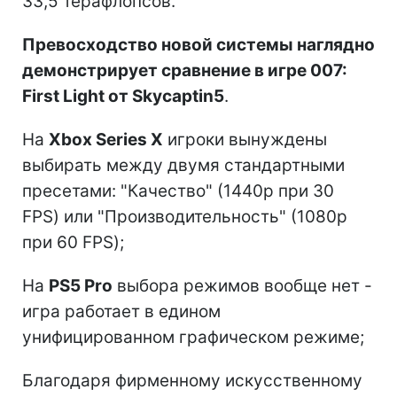
33,5 терафлопсов.
Превосходство новой системы наглядно
демонстрирует сравнение в игре 007:
First Light от Skycaptin5
.
На
Xbox Series X
игроки вынуждены
выбирать между двумя стандартными
пресетами: "Качество" (1440p при 30
FPS) или "Производительность" (1080p
при 60 FPS);
На
PS5 Pro
выбора режимов вообще нет -
игра работает в едином
унифицированном графическом режиме;
Благодаря фирменному искусственному