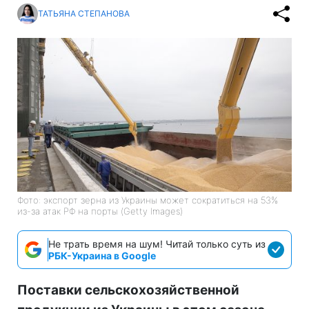
ТАТЬЯНА СТЕПАНОВА
Фото: экспорт зерна из Украины может сократиться на 53%
из-за атак РФ на порты (Getty Images)
Не трать время на шум! Читай только суть из
РБК-Украина в Google
Поставки сельскохозяйственной