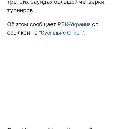
третьих раундах большой четверки
турниров.
Об этом сообщает
РБК-Украина
со
ссылкой на
"Суспільне Спорт"
.