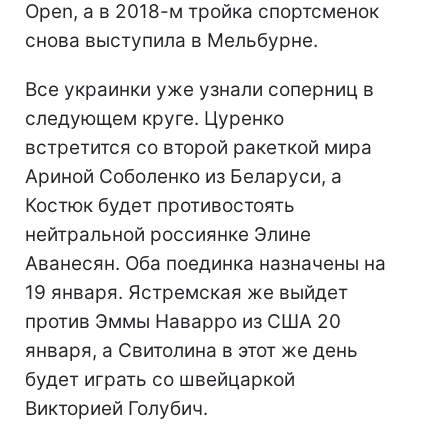
Open, а в 2018-м тройка спортсменок
снова выступила в Мельбурне.
Все украинки уже узнали соперниц в
следующем круге. Цуренко
встретится со второй ракеткой мира
Ариной Соболенко из Беларуси, а
Костюк будет противостоять
нейтральной россиянке Элине
Аванесян. Оба поединка назначены на
19 января. Ястремская же выйдет
против Эммы Наварро из США 20
января, а Свитолина в этот же день
будет играть со швейцаркой
Викторией Голубич.