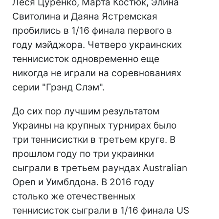
Леся Цуренко, Марта Костюк, Элина
Свитолина и Даяна Ястремская
пробились в 1/16 финала первого в
году мэйджора. Четверо украинских
теннисисток одновременно еще
никогда не играли на соревнованиях
серии "Грэнд Слэм".
До сих пор лучшим результатом
Украины на крупных турнирах было
три теннисистки в третьем круге. В
прошлом году по три украинки
сыграли в третьем раундах Australian
Open и Уимблдона. В 2016 году
столько же отечественных
теннисисток сыграли в 1/16 финала US