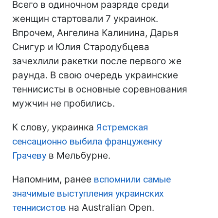
Всего в одиночном разряде среди
женщин стартовали 7 украинок.
Впрочем, Ангелина Калинина, Дарья
Снигур и Юлия Стародубцева
зачехлили ракетки после первого же
раунда. В свою очередь украинские
теннисисты в основные соревнования
мужчин не пробились.
К слову, украинка
Ястремская
сенсационно выбила француженку
Грачеву
в Мельбурне.
Напомним, ранее
вспомнили самые
значимые выступления украинских
теннисистов
на Australian Open.