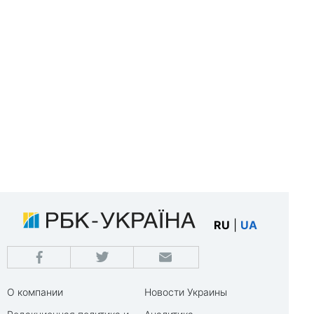
RU
|
UA
О компании
Новости Украины