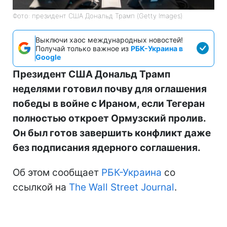
Фото: президент США Дональд Трамп (Getty Images)
Выключи хаос международных новостей!
Получай только важное из
РБК-Украина в
Google
Президент США Дональд Трамп
неделями готовил почву для оглашения
победы в войне с Ираном, если Тегеран
полностью откроет Ормузский пролив.
Он был готов завершить конфликт даже
без подписания ядерного соглашения.
Об этом сообщает
РБК-Украина
со
ссылкой на
The Wall Street Journal
.