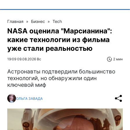
Главная
»
Бизнес
»
Tech
NASA оценила "Марсианина":
какие технологии из фильма
уже стали реальностью
19:09 09.08.2026 Вс
2 мин
Астронавты подтвердили большинство
технологий, но обнаружили один
ключевой миф
ОЛЬГА ЗАВАДА