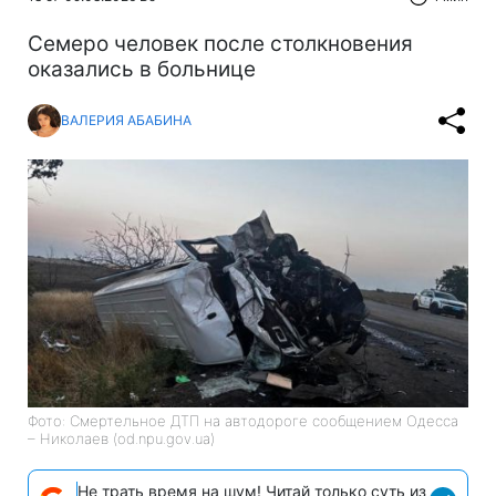
Cемеро человек после столкновения
оказались в больнице
ВАЛЕРИЯ АБАБИНА
Фото: Смертельное ДТП на автодороге сообщением Одесса
– Николаев (od.npu.gov.ua)
Не трать время на шум! Читай только суть из