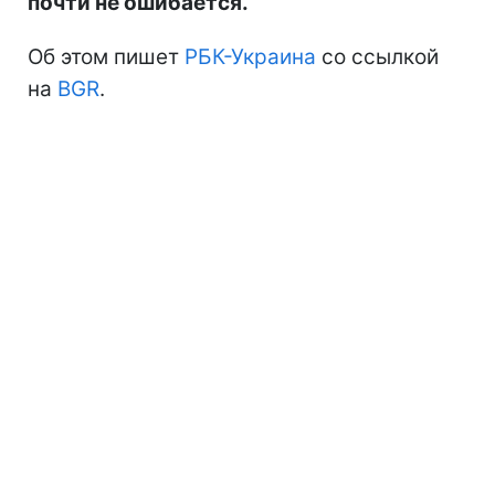
почти не ошибается.
Об этом пишет
РБК-Украина
со ссылкой
на
BGR
.