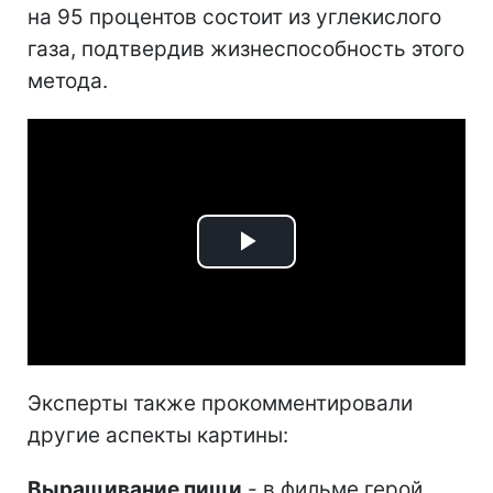
на 95 процентов состоит из углекислого
газа, подтвердив жизнеспособность этого
метода.
Play
Video
Эксперты также прокомментировали
другие аспекты картины:
Выращивание пищи
- в фильме герой