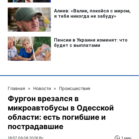
Главная
»
Новости
»
Происшествия
Фургон врезался в
микроавтобусы в Одесской
области: есть погибшие и
пострадавшие
18:57 09.08.2026 Вс
1 мин