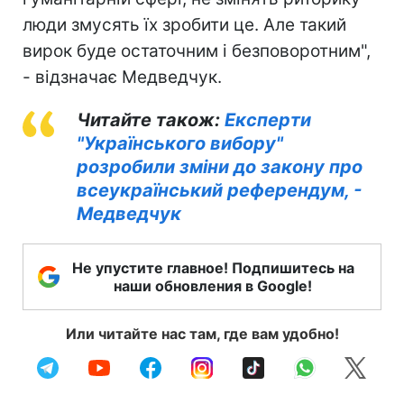
люди змусять їх зробити це. Але такий
вирок буде остаточним і безповоротним",
- відзначає Медведчук.
Читайте також:
Експерти
"Українського вибору"
розробили зміни до закону про
всеукраїнський референдум, -
Медведчук
Не упустите главное! Подпишитесь на
наши обновления в Google!
Или читайте нас там, где вам удобно!