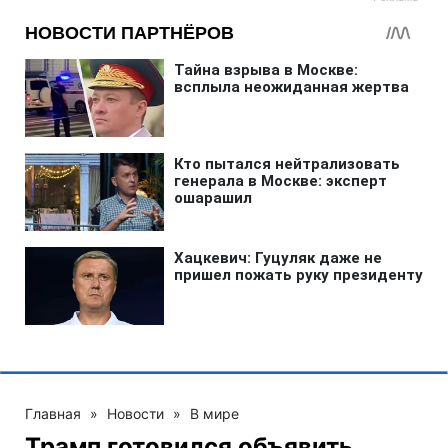
Главная
»
Новости
»
В мире
Трамп готовился объявить