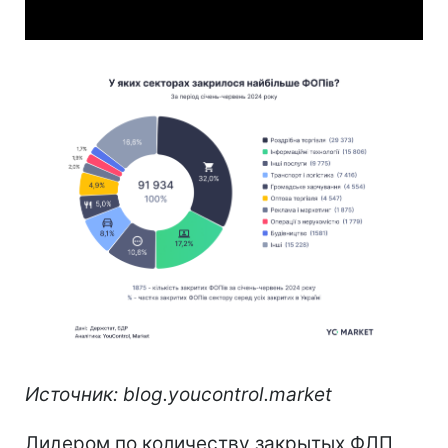
Источник: blog.youcontrol.market
Лидером по количеству закрытых ФЛП