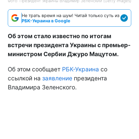
Фото: Президент Украины Владимир Зеленский (Getty Images)
Не трать время на шум! Читай только суть из
РБК-Украина в Google
Об этом стало известно по итогам
встречи президента Украины с премьер-
министром Сербии Джуро Мацутом.
Об этом сообщает
РБК-Украина
со
ссылкой на
заявление
президента
Владимира Зеленского.