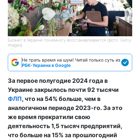
Бизнес в Украине понемногу восстанавливается (фото: Getty
Images)
Не трать время на шум! Читай только суть из
РБК-Украина в Google
За первое полугодие 2024 года в
Украине закрылось почти 92 тысячи
ФЛП
, что на 54% больше, чем в
аналогичном периоде 2023-го. За это
же время прекратили свою
деятельность 1,5 тысяч предприятий,
что больше на 15% за прошлогодний