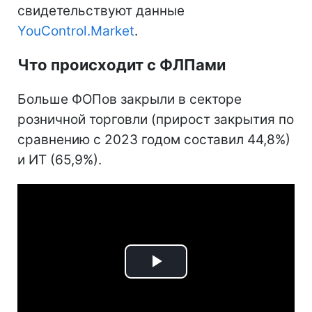
свидетельствуют данные
YouControl.Market
.
Что происходит с ФЛПами
Больше ФОПов закрыли в секторе
розничной торговли (прирост закрытия по
сравнению с 2023 годом составил 44,8%)
и ИТ (65,9%).
Play
Video