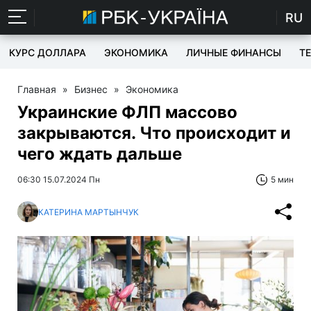
RU
КУРС ДОЛЛАРА
ЭКОНОМИКА
ЛИЧНЫЕ ФИНАНСЫ
T
Главная
»
Бизнес
»
Экономика
Украинские ФЛП массово
закрываются. Что происходит и
чего ждать дальше
06:30 15.07.2024 Пн
5 мин
КАТЕРИНА МАРТЫНЧУК