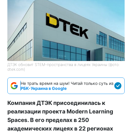
ДТЭК обновит STEM-пространства в лицеях Украины (фото:
dtek.com)
Не трать время на шум! Читай только суть из
РБК-Украина в Google
Компания ДТЭК присоединилась к
реализации проекта Modern Learning
Spaces. В его пределах в 250
академических лицеях в 22 регионах