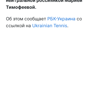
нейтральной россиянкой Марией
Тимофеевой.
Об этом сообщает
РБК-Украина
со
ссылкой на
Ukrainian Tennis
.