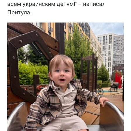
всем украинским детям!" - написал
Притула.