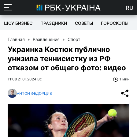
RU
ШОУ БИЗНЕС
ПРАЗДНИКИ
СОВЕТЫ
ГОРОСКОПЫ
Главная
»
Развлечения
»
Спорт
Украинка Костюк публично
унизила теннисистку из РФ
отказом от общего фото: видео
11:08 21.01.2024 Вс
1 мин
АНТОН ФЕДОРЦИВ