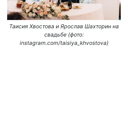
Таисия Хвостова и Ярослав Шахторин на
свадьбе (фото:
instagram.com/taisiya_khvostova)