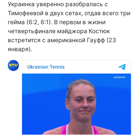
Украинка уверенно разобралась с
Тимофеевой в двух сетах, отдав всего три
гейма (6:2, 6:1). В первом в жизни
четвертьфинале мэйджора Костюк
встретится с американкой Гауфф (23
января).