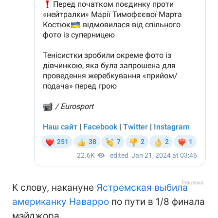
К слову, накануне
Ястремская выбила
американку Наварро
по пути в 1/8 финала
мэйджора.