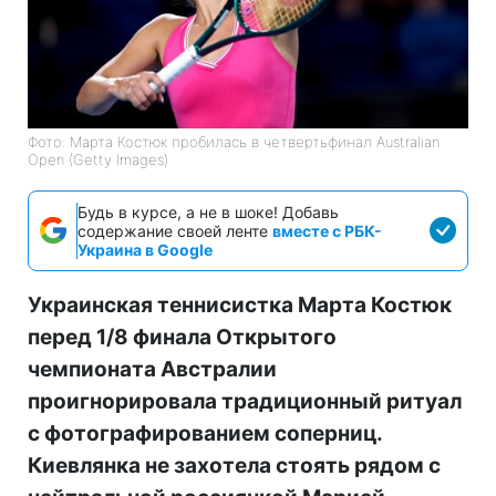
Фото: Марта Костюк пробилась в четвертьфинал Australian
Open (Getty Images)
Будь в курсе, а не в шоке! Добавь
содержание своей ленте
вместе с РБК-
Украина в Google
Украинская теннисистка Марта Костюк
перед 1/8 финала Открытого
чемпионата Австралии
проигнорировала традиционный ритуал
с фотографированием соперниц.
Киевлянка не захотела стоять рядом с