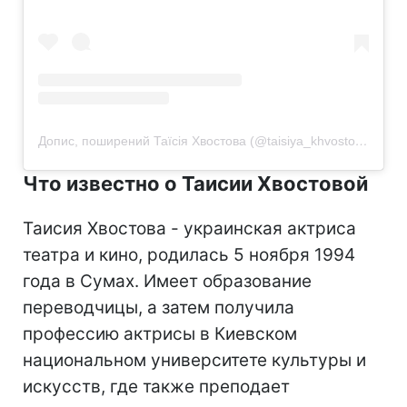
Допис, поширений Таїсія Хвостова (@taisiya_khvostova)
Что известно о Таисии Хвостовой
Таисия Хвостова - украинская актриса
театра и кино, родилась 5 ноября 1994
года в Сумах. Имеет образование
переводчицы, а затем получила
профессию актрисы в Киевском
национальном университете культуры и
искусств, где также преподает