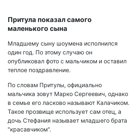
Притула показал самого
маленького сына
Младшему сыну шоумена исполнился
один год. По этому случаю он
опубликовал фото с мальчиком и оставил
теплое поздравление.
По словам Притулы, официально
мальчика зовут Марко Сергеевич, однако
в семье его ласково называют Калачиком.
Такое прозвище использует сам отец, а
дочь Стефания называет младшего брата
"красавчиком".