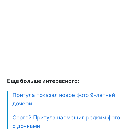
Еще больше интересного:
Притула показал новое фото 9-летней
дочери
Сергей Притула насмешил редким фото
с дочками