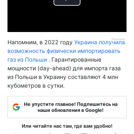
Play
Video
Напомним, в 2022 году
Украина получила
возможность физически импортировать
газ из Польши
. Гарантированные
мощности (day-ahead) для импорта газа
из Польши в Украину составляют 4 млн
кубометров в сутки.
Не упустите главное! Подпишитесь на
наши обновления в Google!
Или читайте нас там, где вам удобно!