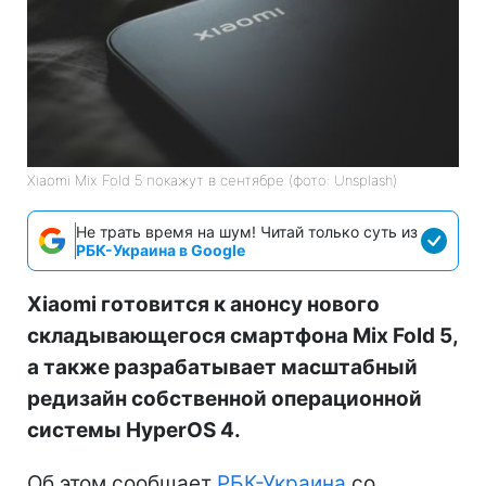
Xiaomi Mix Fold 5 покажут в сентябре (фото: Unsplash)
Не трать время на шум! Читай только суть из
РБК-Украина в Google
Xiaomi готовится к анонсу нового
складывающегося смартфона Mix Fold 5,
а также разрабатывает масштабный
редизайн собственной операционной
системы HyperOS 4.
Об этом сообщает
РБК-Украина
со