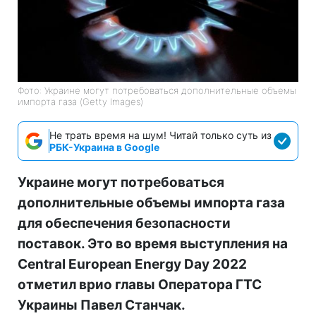
Фото: Украине могут потребоваться дополнительные объемы
импорта газа (Getty Images)
Не трать время на шум! Читай только суть из
РБК-Украина в Google
Украине могут потребоваться
дополнительные объемы импорта газа
для обеспечения безопасности
поставок. Это во время выступления на
Central European Energy Day 2022
отметил врио главы Оператора ГТС
Украины Павел Станчак.