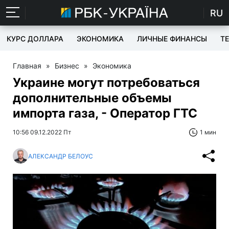
RU
КУРС ДОЛЛАРА
ЭКОНОМИКА
ЛИЧНЫЕ ФИНАНСЫ
T
Главная
»
Бизнес
»
Экономика
Украине могут потребоваться
дополнительные объемы
импорта газа, - Оператор ГТС
10:56 09.12.2022 Пт
1 мин
АЛЕКСАНДР БЕЛОУС