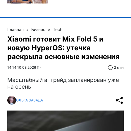
Главная
»
Бизнес
»
Tech
Xiaomi готовит Mix Fold 5 и
новую HyperOS: утечка
раскрыла основные изменения
14:14 10.08.2026 Пн
2 мин
Масштабный апгрейд запланирован уже
на осень
ОЛЬГА ЗАВАДА