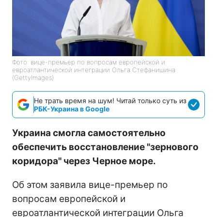
Фото: вице-премьер по вопросам европейской и
евроатлантической интеграции Ольга Стефанишина
(GettyImages)
Не трать время на шум! Читай только суть из
РБК-Украина в Google
Украина смогла самостоятельно
обеспечить восстановление "зернового
коридора" через Черное море.
Об этом заявила вице-премьер по
вопросам европейской и
евроатлантической интеграции Ольга