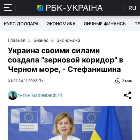
RU
КУРС ДОЛЛАРА
ЭКОНОМИКА
ЛИЧНЫЕ ФИНАНСЫ
T
Главная
»
Бизнес
»
Экономика
Украина своими силами
создала "зерновой коридор" в
Черном море, - Стефанишина
01:31 24.11.2023 Пт
2 мин
АНТОН МАЛИНОВСКИЙ