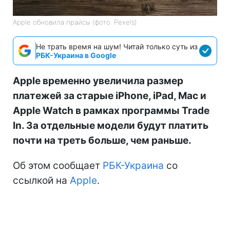
Apple обновила прайсы (фото: Pexels)
Не трать время на шум! Читай только суть из
РБК-Украина в Google
Apple временно увеличила размер
платежей за старые iPhone, iPad, Mac и
Apple Watch в рамках программы Trade
In. За отдельные модели будут платить
почти на треть больше, чем раньше.
Об этом сообщает
РБК-Украина
со
ссылкой на
Apple
.