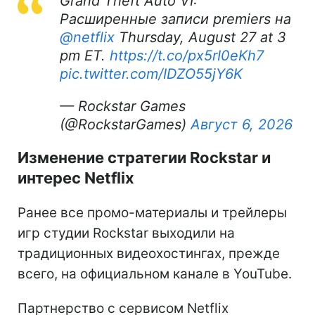
Grand Theft Auto VI:
Расширенные записи premiers на
@netflix
Thursday, August 27 at 3
pm ET.
https://t.co/px5rI0eKh7
pic.twitter.com/IDZO55jY6K
— Rockstar Games
(@RockstarGames)
Август 6, 2026
Изменение стратегии Rockstar и
интерес Netflix
Ранее все промо-материалы и трейлеры
игр студии Rockstar выходили на
традиционных видеохостингах, прежде
всего, на официальном канале в YouTube.
Партнерство с сервисом Netflix