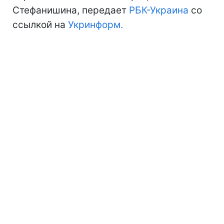
Стефанишина, передает
РБК-Украина
со
ссылкой на
Укринформ.