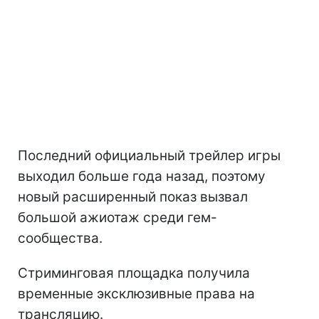
Последний официальный трейлер игры
выходил больше года назад, поэтому
новый расширенный показ вызвал
большой ажиотаж среди гем-
сообщества.
Стриминговая площадка получила
временные эксклюзивные права на
трансляцию.