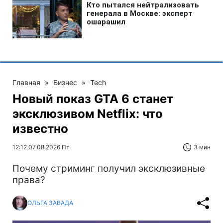
Главная
»
Бизнес
»
Tech
Новый показ GTA 6 станет
эксклюзивом Netflix: что
известно
12:12 07.08.2026 Пт
3 мин
Почему стриминг получил эксклюзивные
права?
ОЛЬГА ЗАВАДА