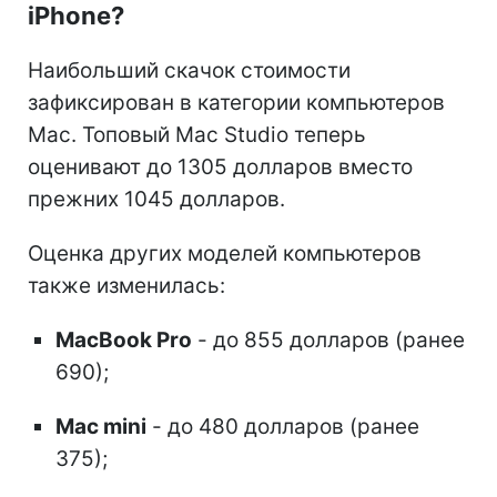
iPhone?
Наибольший скачок стоимости
зафиксирован в категории компьютеров
Mac. Топовый Mac Studio теперь
оценивают до 1305 долларов вместо
прежних 1045 долларов.
Оценка других моделей компьютеров
также изменилась:
MacBook Pro
- до 855 долларов (ранее
690);
Mac mini
- до 480 долларов (ранее
375);