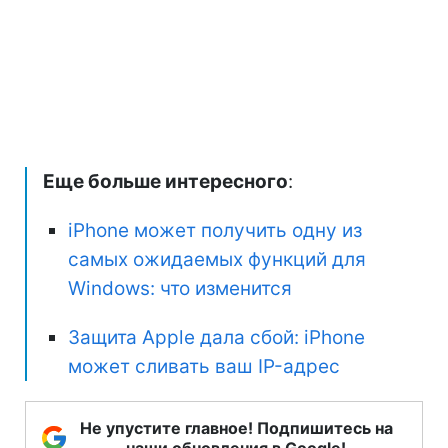
Еще больше интересного
:
iPhone может получить одну из
самых ожидаемых функций для
Windows: что изменится
Защита Apple дала сбой: iPhone
может сливать ваш IP-адрес
Не упустите главное! Подпишитесь на
наши обновления в Google!