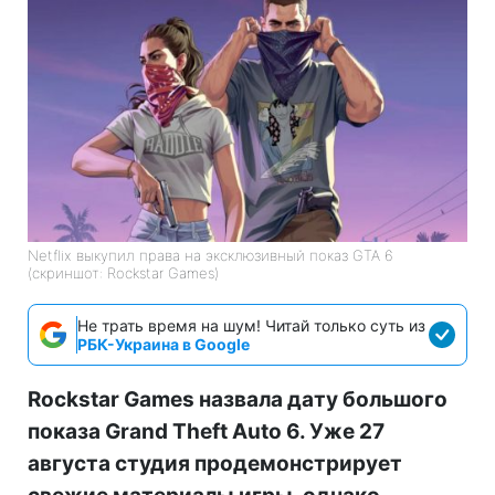
Netflix выкупил права на эксклюзивный показ GTA 6
(скриншот: Rockstar Games)
Не трать время на шум! Читай только суть из
РБК-Украина в Google
Rockstar Games назвала дату большого
показа Grand Theft Auto 6. Уже 27
августа студия продемонстрирует