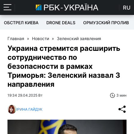
RU
ОБСТРЕЛ КИЕВА
DRONE DEALS
ОРМУЗСКИЙ ПРОЛИВ
Главная
»
Новости
»
Зеленский заявления
Украина стремится расширить
сотрудничество по
безопасности в рамках
Триморья: Зеленский назвал 3
направления
19:34 29.04.2025 Вт
3 мин
ІРИНА ГАЙДУК