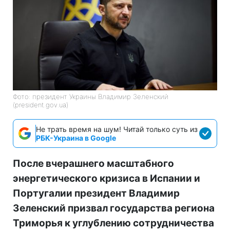
Фото: президент Украины Владимир Зеленский
(president.gov.ua)
Не трать время на шум! Читай только суть из
РБК-Украина в Google
После вчерашнего масштабного
энергетического кризиса в Испании и
Португалии президент Владимир
Зеленский призвал государства региона
Триморья к углублению сотрудничества