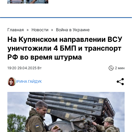
Главная
»
Новости
»
Война в Украине
На Купянском направлении ВСУ
уничтожили 4 БМП и транспорт
РФ во время штурма
19:20 29.04.2025 Вт
2 мин
ІРИНА ГАЙДУК