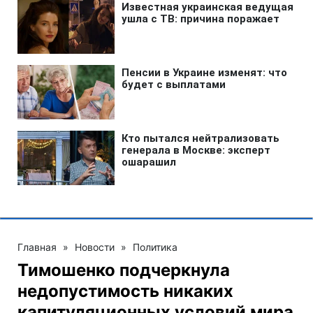
Главная
»
Новости
»
Политика
Тимошенко подчеркнула
недопустимость никаких
капитуляционных условий мира