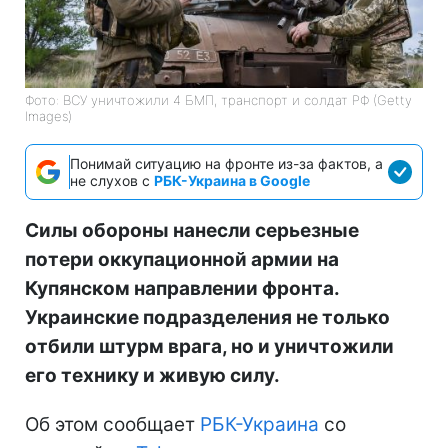
Фото: ВСУ уничтожили 4 БМП, транспорт и солдат РФ (Getty
Images)
Понимай ситуацию на фронте из-за фактов, а
не слухов с
РБК-Украина в Google
Силы обороны нанесли серьезные
потери оккупационной армии на
Купянском направлении фронта.
Украинские подразделения не только
отбили штурм врага, но и уничтожили
его технику и живую силу.
Об этом сообщает
РБК-Украина
со