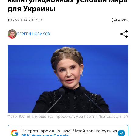
для Украины
19:26 29.04.2025 Вт
4 мин
СЕРГЕЙ НОВИКОВ
Фото: Юлия Тимошенко (пресс-служба партии "Батькивщина")
Не трать время на шум! Читай только суть из
РБК-Украина в Google