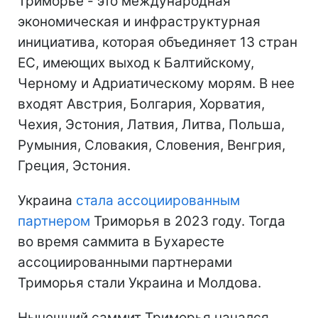
Триморье - это международная
экономическая и инфраструктурная
инициатива, которая объединяет 13 стран
ЕС, имеющих выход к Балтийскому,
Черному и Адриатическому морям. В нее
входят Австрия, Болгария, Хорватия,
Чехия, Эстония, Латвия, Литва, Польша,
Румыния, Словакия, Словения, Венгрия,
Греция, Эстония.
Украина
стала ассоциированным
партнером
Триморья в 2023 году. Тогда
во время саммита в Бухаресте
ассоциированными партнерами
Триморья стали Украина и Молдова.
Нынешний саммит Триморья начался