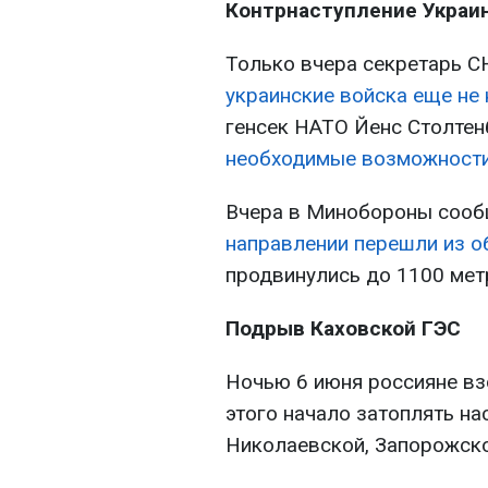
Контрнаступление Украи
Только вчера секретарь С
украинские войска еще не
генсек НАТО Йенс Столтен
необходимые возможности
Вчера в Минобороны сооб
направлении перешли из о
продвинулись до 1100 метр
Подрыв Каховской ГЭС
Ночью 6 июня россияне вз
этого начало затоплять на
Николаевской, Запорожско