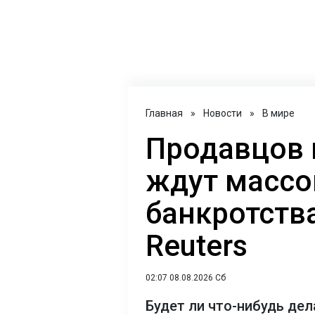
Главная
»
Новости
»
В мире
Продавцов и
ждут масс
банкротства
Reuters
02:07 08.08.2026 Сб
Будет ли что-нибудь де