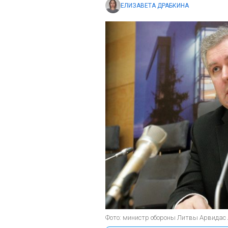
ЕЛИЗАВЕТА ДРАБКИНА
Фото: министр обороны Литвы Арвидас 