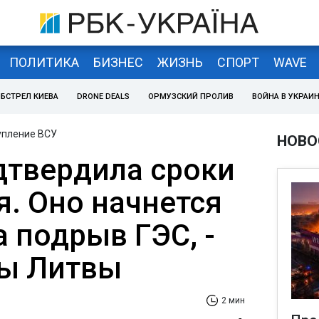
ПОЛИТИКА
БИЗНЕС
ЖИЗНЬ
СПОРТ
WAVE
БСТРЕЛ КИЕВА
DRONE DEALS
ОРМУЗСКИЙ ПРОЛИВ
ВОЙНА В УКРАИ
упление ВСУ
НОВО
дтвердила сроки
я. Оно начнется
 подрыв ГЭС, -
ы Литвы
2 мин