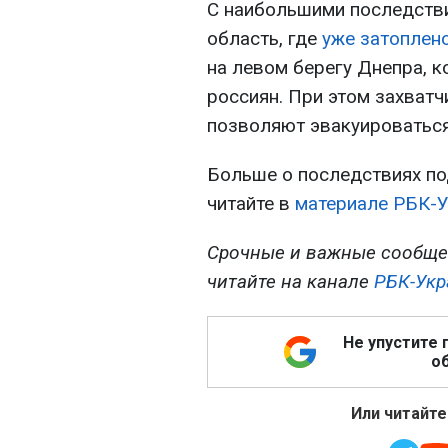
С наибольшими последств
область, где
уже затоплено
на левом берегу Днепра, к
россиян. При этом захватч
позволяют эвакуироваться
Больше о последствиях по
читайте в
материале РБК-У
Срочные и важные сообще
читайте на канале
РБК-Укр
Не упустите 
об
Или читайте