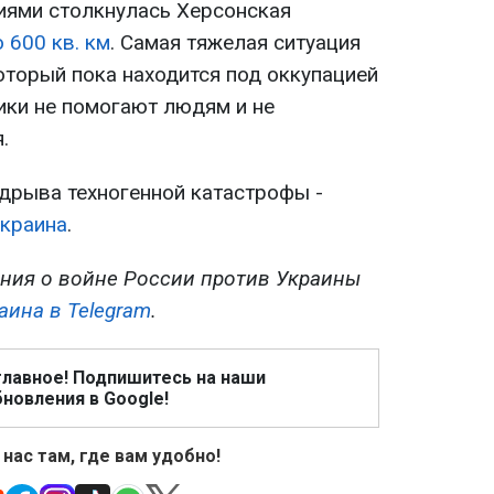
иями столкнулась Херсонская
 600 кв. км
. Самая тяжелая ситуация
оторый пока находится под оккупацией
ики не помогают людям и не
.
дрыва техногенной катастрофы -
краина
.
ния о войне России против Украины
аина в Telegram
.
главное! Подпишитесь на наши
новления в Google!
 нас там, где вам удобно!