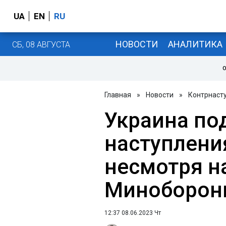
UA
EN
RU
НОВОСТИ
АНАЛИТИКА
СБ, 08 АВГУСТА
О
Главная
»
Новости
»
Контрнаст
Украина по
наступлени
несмотря на
Миноборон
12:37 08.06.2023 Чт