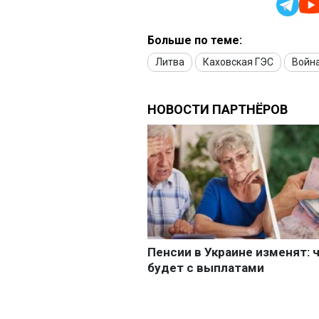
Больше по теме:
Литва
Каховская ГЭС
Война