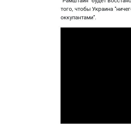
"Рамштайн" будет восстан
того, чтобы Украина "ничег
оккупантами".