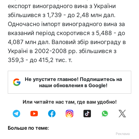
експорт виноградного вина з України
збільшився з 1,739 - до 2,48 млн дал.
Одночасно імпорт виноградного вина за
вказаний період скоротився з 5,488 - до
4,087 млн дал. Валовий збір винограду в
Україні в 2002-2008 рр. збільшився з
359,3 - до 415,2 тис. т.
Не упустите главное! Подпишитесь на
наши обновления в Google!
Или читайте нас там, где вам удобно!
Больше по теме: