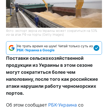
Фото: экспорт зерна из Украины может сократиться на 53%
из-за атак РФ на порты (Getty Images)
Не трать время на шум! Читай только суть из
РБК-Украина в Google
Поставки сельскохозяйственной
продукции из Украины в этом сезоне
могут сократиться более чем
наполовину, после того как российские
атаки нарушили работу черноморских
портов.
Об этом сообщает
РБК-Украина
со