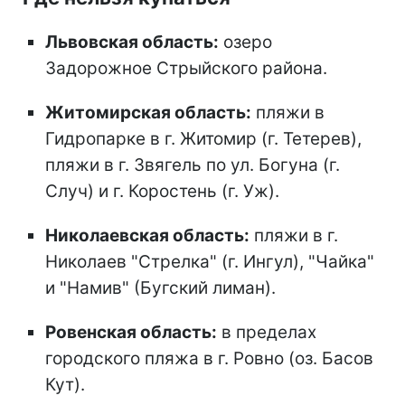
Львовская область:
озеро
Задорожное Стрыйского района.
Житомирская область:
пляжи в
Гидропарке в г. Житомир (г. Тетерев),
пляжи в г. Звягель по ул. Богуна (г.
Случ) и г. Коростень (г. Уж).
Николаевская область:
пляжи в г.
Николаев "Стрелка" (г. Ингул), "Чайка"
и "Намив" (Бугский лиман).
Ровенская область:
в пределах
городского пляжа в г. Ровно (оз. Басов
Кут).