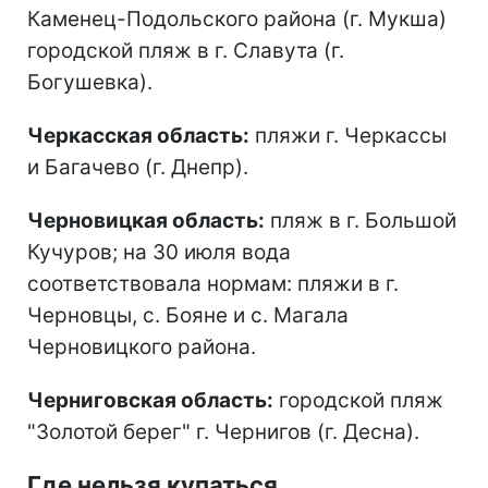
Каменец-Подольского района (г. Мукша)
городской пляж в г. Славута (г.
Богушевка).
Черкасская область:
пляжи г. Черкассы
и Багачево (г. Днепр).
Черновицкая область:
пляж в г. Большой
Кучуров; на 30 июля вода
соответствовала нормам: пляжи в г.
Черновцы, с. Бояне и с. Магала
Черновицкого района.
Черниговская область:
городской пляж
"Золотой берег" г. Чернигов (г. Десна).
Где нельзя купаться