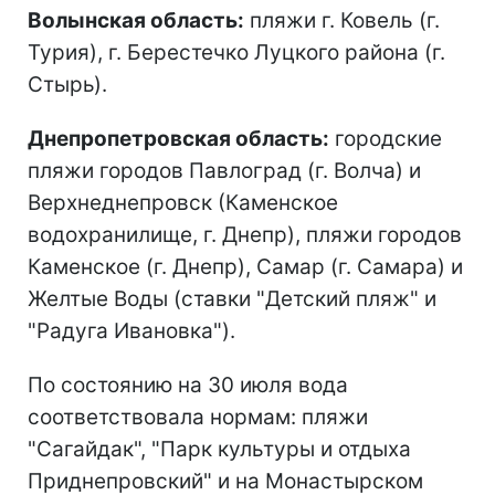
Волынская область:
пляжи г. Ковель (г.
Турия), г. Берестечко Луцкого района (г.
Стырь).
Днепропетровская область:
городские
пляжи городов Павлоград (г. Волча) и
Верхнеднепровск (Каменское
водохранилище, г. Днепр), пляжи городов
Каменское (г. Днепр), Самар (г. Самара) и
Желтые Воды (ставки "Детский пляж" и
"Радуга Ивановка").
По состоянию на 30 июля вода
соответствовала нормам: пляжи
"Сагайдак", "Парк культуры и отдыха
Приднепровский" и на Монастырском