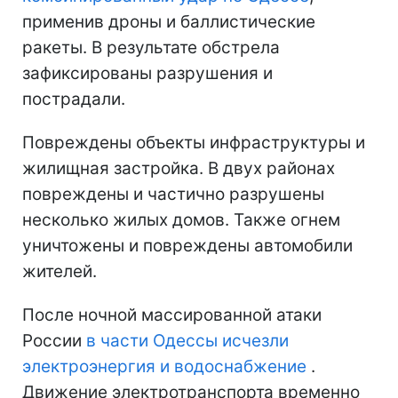
применив дроны и баллистические
ракеты. В результате обстрела
зафиксированы разрушения и
пострадали.
Повреждены объекты инфраструктуры и
жилищная застройка. В двух районах
повреждены и частично разрушены
несколько жилых домов. Также огнем
уничтожены и повреждены автомобили
жителей.
После ночной массированной атаки
России
в части Одессы исчезли
электроэнергия и водоснабжение
.
Движение электротранспорта временно