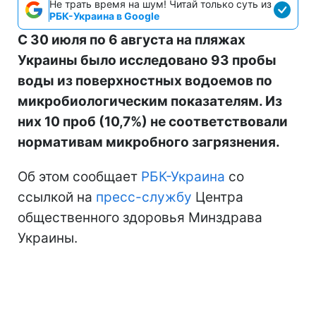
Не трать время на шум! Читай только суть из
РБК-Украина в Google
С 30 июля по 6 августа на пляжах
Украины было исследовано 93 пробы
воды из поверхностных водоемов по
микробиологическим показателям. Из
них 10 проб (10,7%) не соответствовали
нормативам микробного загрязнения.
Об этом сообщает
РБК-Украина
со
ссылкой на
пресс-службу
Центра
общественного здоровья Минздрава
Украины.