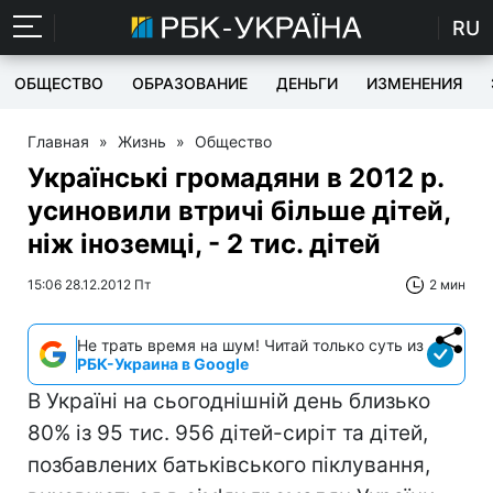
RU
ОБЩЕСТВО
ОБРАЗОВАНИЕ
ДЕНЬГИ
ИЗМЕНЕНИЯ
Главная
»
Жизнь
»
Общество
Українські громадяни в 2012 р.
усиновили втричі більше дітей,
ніж іноземці, - 2 тис. дітей
15:06 28.12.2012 Пт
2 мин
Не трать время на шум! Читай только суть из
РБК-Украина в Google
В Україні на сьогоднішній день близько
80% із 95 тис. 956 дітей-сиріт та дітей,
позбавлених батьківського піклування,