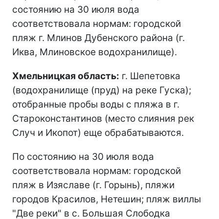
состоянию на 30 июля вода
соответствовала нормам: городской
пляж г. Млинов Дубенского района (г.
Иква, Млиновское водохранилище).
Хмельницкая область:
г. Шепетовка
(водохранилище (пруд) на реке Гуска);
отобранные пробы воды с пляжа в г.
Староконстантинов (место слияния рек
Случ и Икопот) еще обрабатываются.
По состоянию на 30 июля вода
соответствовала нормам: городской
пляж в Изяславе (г. Горынь), пляжи
городов Красилов, Нетешин; пляж виллы
"Две реки" в с. Большая Слободка