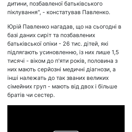
дитини, позбавленої батьківського
піклування", - констатував Павленко.
Юрій Павленко нагадав, що на сьогодні в
базі даних сиріт та позбавлених
батьківської опіки - 26 тис. дітей, які
підлягають усиновленню, із них лише 1,5
тисячі - віком до п'яти років, половина з
них мають серйозні медичні діагнози, а
інші належать до так званих великих
сімейних груп - мають від двох і більше
братів чи сестер.