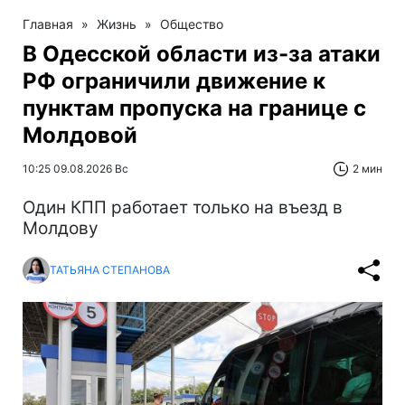
Главная
»
Жизнь
»
Общество
В Одесской области из-за атаки
РФ ограничили движение к
пунктам пропуска на границе с
Молдовой
10:25 09.08.2026 Вс
2 мин
Один КПП работает только на въезд в
Молдову
ТАТЬЯНА СТЕПАНОВА