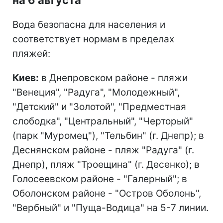
Вода безопасна для населения и
соответствует нормам в пределах
пляжей:
Киев:
в Днепровском районе - пляжи
"Венеция", "Радуга", "Молодежный",
"Детский" и "Золотой", "Предместная
слободка", "Центральный", "Черторый"
(парк "Муромец"), "Тельбин" (г. Днепр); в
Деснянском районе - пляж "Радуга" (г.
Днепр), пляж "Троещина" (г. Десенко); в
Голосеевском районе - "Галерный"; в
Оболонском районе - "Остров Оболонь",
"Вербный" и "Пуща-Водица" на 5-7 линии.