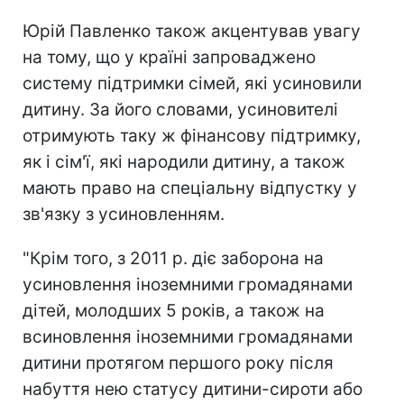
Юрій Павленко також акцентував увагу
на тому, що у країні запроваджено
систему підтримки сімей, які усиновили
дитину. За його словами, усиновителі
отримують таку ж фінансову підтримку,
як і сім'ї, які народили дитину, а також
мають право на спеціальну відпустку у
зв'язку з усиновленням.
"Крім того, з 2011 р. діє заборона на
усиновлення іноземними громадянами
дітей, молодших 5 років, а також на
всиновлення іноземними громадянами
дитини протягом першого року після
набуття нею статусу дитини-сироти або