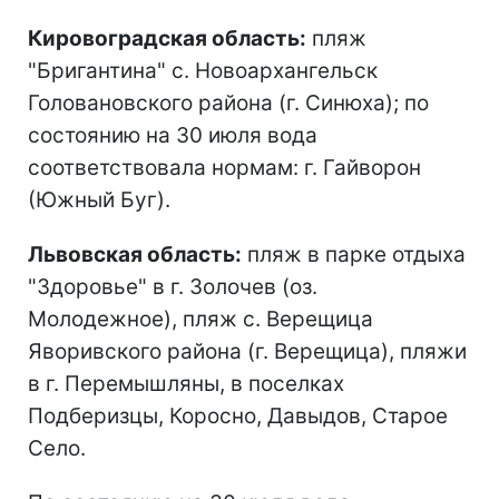
Кировоградская область:
пляж
"Бригантина" с. Новоархангельск
Головановского района (г. Синюха); по
состоянию на 30 июля вода
соответствовала нормам: г. Гайворон
(Южный Буг).
Львовская область:
пляж в парке отдыха
"Здоровье" в г. Золочев (оз.
Молодежное), пляж с. Верещица
Яворивского района (г. Верещица), пляжи
в г. Перемышляны, в поселках
Подберизцы, Коросно, Давыдов, Старое
Село.