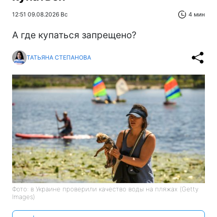
12:51 09.08.2026 Вс
4 мин
А где купаться запрещено?
ТАТЬЯНА СТЕПАНОВА
Фото: в Украине проверили качество воды на пляжах (Getty
Images)