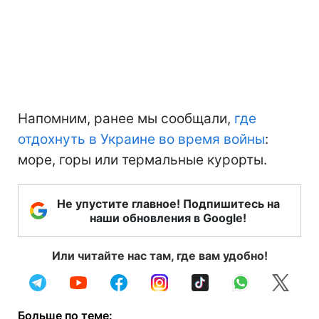
Напомним, ранее мы сообщали,
где
отдохнуть в Украине во время войны
:
море, горы или термальные курорты.
Не упустите главное! Подпишитесь на
наши обновления в Google!
Или читайте нас там, где вам удобно!
Больше по теме: