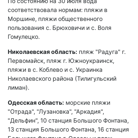
По состоянию на 30 июля вода
соответствовала нормам: пляжи в
Моршине, пляжи общественного
пользования с. Брюховичи и с. Воля
Гомулецко.
Николаевская область:
пляж "Радуга" г.
Первомайск, пляж г. Южноукраинск,
пляжи в с. Коблево и с. Украинка
Николаевского района (Тилигульский
лиман).
Одесская область:
морские пляжи
"Отрада", "Лузановка", "Аркадия",
"Дельфин", 10 станция Большого Фонтана,
13 станция Большого Фонтана, 16 станция