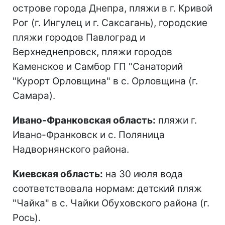
острове города Днепра, пляжи в г. Кривой
Рог (г. Ингулец и г. Саксагань), городские
пляжи городов Павлоград и
Верхнеднепровск, пляжи городов
Каменское и Самбор ГП "Санаторий
"Курорт Орловщина" в с. Орловщина (г.
Самара).
Ивано-Франковская область:
пляжи г.
Ивано-Франковск и с. Поляница
Надворнянского района.
Киевская область:
на 30 июля вода
соответствовала нормам: детский пляж
"Чайка" в с. Чайки Обуховского района (г.
Рось).