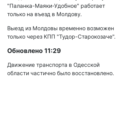
"Паланка-Маяки-Удобное" работает
только на въезд в Молдову.
Выезд из Молдовы временно возможен
только через КПП "Тудор-Старокозаче".
Обновлено 11:29
Движение транспорта в Одесской
области частично было восстановлено.