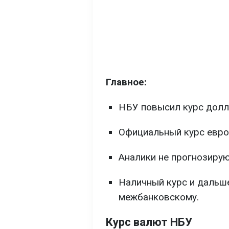
Главное:
НБУ повысил курс доллар
Официальный курс евро в
Аналики не прогнозиру
Наличный курс и дальше
межбанковскому.
Курс валют НБУ