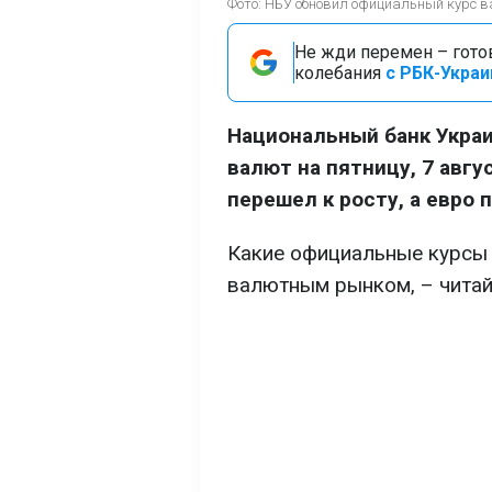
Фото: НБУ обновил официальный курс в
Не жди перемен – гото
колебания
с РБК-Украи
Национальный банк Укра
валют на пятницу, 7 авг
перешел к росту, а евро
Какие официальные курсы 
валютным рынком, – читай