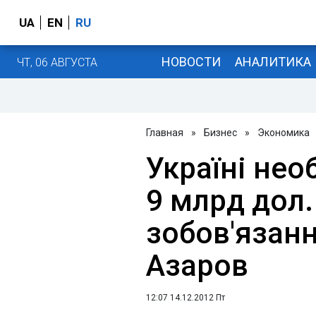
UA
EN
RU
НОВОСТИ
АНАЛИТИКА
ЧТ, 06 АВГУСТА
Главная
»
Бизнес
»
Экономика
Україні нео
9 млрд дол.
зобов'язанн
Азаров
12:07 14.12.2012 Пт