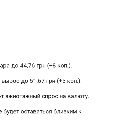
а до 44,76 грн (+8 коп.).
ырос до 51,67 грн (+5 коп.).
ют ажиотажный спрос на валюту.
 будет оставаться близким к