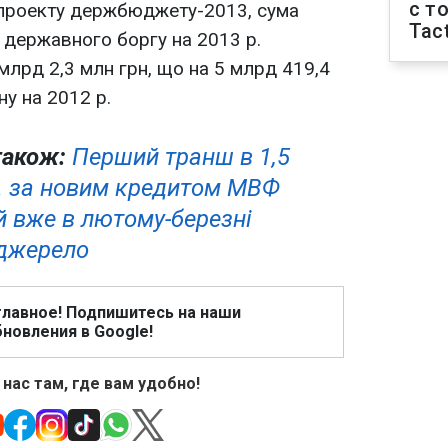
с т
 проекту держбюджету-2013, сума
Tact
 державного боргу на 2013 р.
млрд 2,3 млн грн, що на 5 млрд 419,4
ну на 2012 р.
також:
Перший транш в 1,5
. за новим кредитом МВФ
 вже в лютому-березні
- джерело
главное! Подпишитесь на наши
новления в Google!
 нас там, где вам удобно!