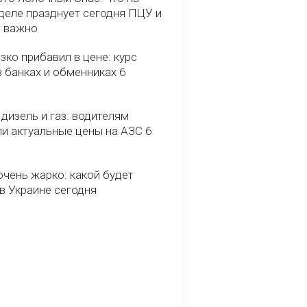
деле празднует сегодня ПЦУ и
о важно
зко прибавил в цене: курс
 банках и обменниках 6
 дизель и газ: водителям
ли актуальные цены на АЗС 6
очень жарко: какой будет
в Украине сегодня