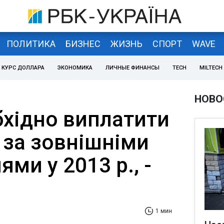
ПОЛИТИКА
БИЗНЕС
ЖИЗНЬ
СПОРТ
WAVE
КУРС ДОЛЛАРА
ЭКОНОМИКА
ЛИЧНЫЕ ФИНАНСЫ
TECH
MILTECH
НОВО
бхідно виплатити
 за зовнішніми
ями у 2013 р., -
1 мин