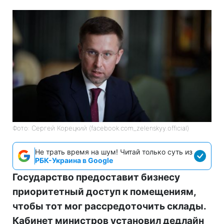
Фото: Сергей Корецкий (facebook.com_zelenskyy.official)
Не трать время на шум! Читай только суть из
РБК-Украина в Google
Государство предоставит бизнесу
приоритетный доступ к помещениям,
чтобы тот мог рассредоточить склады.
Кабинет министров установил дедлайн