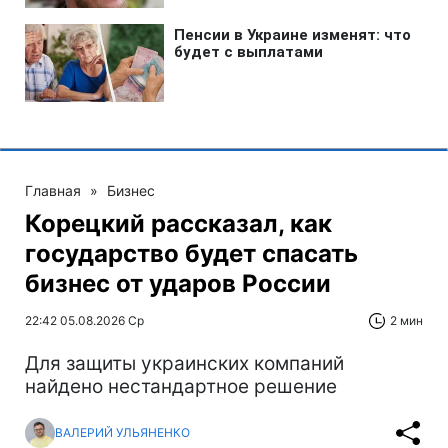
Главная
»
Бизнес
Корецкий рассказал, как
государство будет спасать
бизнес от ударов России
22:42 05.08.2026 Ср
2 мин
Для защиты украинских компаний
найдено нестандартное решение
ВАЛЕРИЙ УЛЬЯНЕНКО