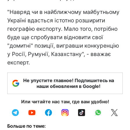
"Навряд чи в найближчому майбутньому
Україні вдасться істотно розширити
географію експорту. Мало того, потрібно
буде ще спробувати відновити свої
"домитні" позиції, вигравши конкуренцію
у Росії, Румунії, Казахстану", - вважає
експерт.
Не упустите главное! Подпишитесь на
наши обновления в Google!
Или читайте нас там, где вам удобно!
Больше по теме: