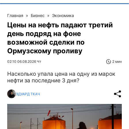
Главная
»
Бизнес
»
Экономика
Цены на нефть падают третий
день подряд на фоне
возможной сделки по
Ормузскому проливу
02:10 06.08.2026 Чт
2 мин
Насколько упала цена на одну из марок
нефти за последние 3 дня?
ЭДУАРД ТКАЧ