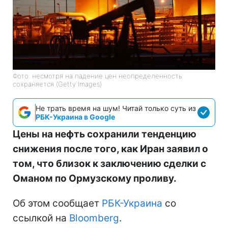
Фото: несмотря на падение цен неопределенность
сохраняется (Getty Images)
Не трать время на шум! Читай только суть из
РБК-Украина в Google
Цены на нефть сохранили тенденцию
снижения после того, как Иран заявил о
том, что близок к заключению сделки с
Оманом по Ормузскому проливу.
Об этом сообщает
РБК-Украина
со
ссылкой на
Bloomberg
.