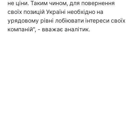
не ціни. Таким чином, для повернення
своїх позицій Україні необхідно на
урядовому рівні лобіювати інтереси своїх
компаній", - вважає аналітик.