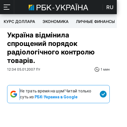
RU
КУРС ДОЛЛАРА
ЭКОНОМИКА
ЛИЧНЫЕ ФИНАНСЫ
T
Україна відмінила
спрощений порядок
радіологічного контролю
товарів.
12:34 05.01.2007 Пт
1 мин
Не трать время на шум! Читай только
суть из
РБК-Украина в Google