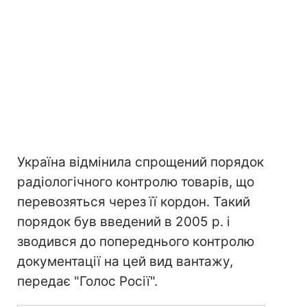
Україна відмінила спрощений порядок
радіологічного контролю товарів, що
перевозяться через її кордон. Такий
порядок був введений в 2005 р. і
зводився до попереднього контролю
документації на цей вид вантажу,
передає "Голос Росії".