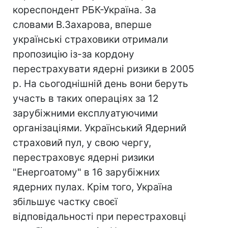
кореспондент РБК-Україна. За
словами В.Захарова, вперше
українські страховики отримали
пропозицію із-за кордону
перестрахувати ядерні ризики в 2005
р. На сьогоднішній день вони беруть
участь в таких операціях за 12
зарубіжними експлуатуючими
організаціями. Український Ядерний
страховий пул, у свою чергу,
перестраховує ядерні ризики
"Енергоатому" в 16 зарубіжних
ядерних пулах. Крім того, Україна
збільшує частку своєї
відповідальності при перестраховці