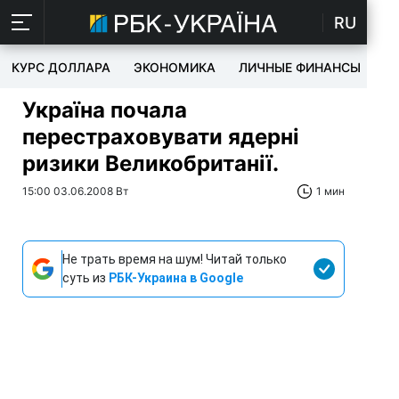
RU
КУРС ДОЛЛАРА
ЭКОНОМИКА
ЛИЧНЫЕ ФИНАНСЫ
T
Україна почала
перестраховувати ядерні
ризики Великобританії.
15:00 03.06.2008 Вт
1 мин
Не трать время на шум! Читай только
суть из
РБК-Украина в Google