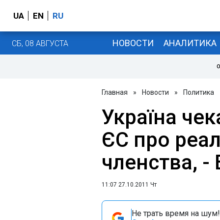
UA
EN
RU
НОВОСТИ
АНАЛИТИКА
СБ, 08 АВГУСТА
О
Главная
»
Новости
»
Политика
Україна чек
ЄС про реа
членства, -
11:07 27.10.2011 Чт
Не трать время на шум!