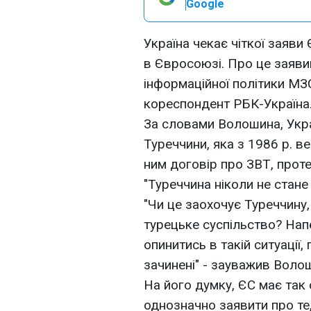
Google
Україна чекає чіткої заяви
в Євросоюзі. Про це заяв
інформаційної політики МЗ
кореспондент РБК-Україна
За словами Волошина, Укр
Туреччини, яка з 1986 р. в
ним договір про ЗВТ, прот
"Туреччина ніколи не стане
"Чи це заохочує Туреччину
турецьке суспільство? Напе
опинитись в такій ситуації, 
зачинені" - зауважив Воло
На його думку, ЄС має так 
однозначно заявити про те,