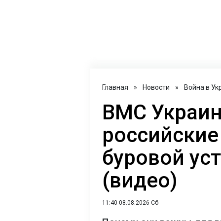
Главная
»
Новости
»
Война в Ук
ВМС Украи
российские
буровой ус
(видео)
11:40 08.08.2026 Сб