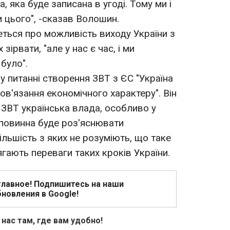
 яка буде записана в угоді. Тому ми і
 цього", -сказав Волошин.
еться про можливість виходу України з
зірвати, "але у нас є час, і ми
було".
 питанні створення ЗВТ з ЄС "Україна
ов'язання економічного характеру". Він
 ЗВТ українська влада, особливо у
 повинна буде роз'яснювати
льшість з яких не розуміють, що таке
лягають переваги таких кроків України.
главное! Подпишитесь на наши
новления в Google!
 нас там, где вам удобно!