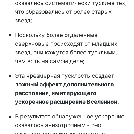
оказались систематически тусклее тех,
что образовались от более старых
звезд;
Поскольку более отдаленные
сверхновые происходят от младших
звезд, они кажутся более тусклыми,
чем есть на самом деле;
Эта чрезмерная тусклость создает
ложный эффект дополнительного
расстояния, имитирующего
ускоренное расширение Вселенной
.
В результате обнаруженное ускорение
оказалось анизотропным - оно
изменяет свою интенсивность в