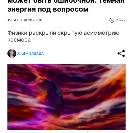
может быть ошибочной: темная
энергия под вопросом
19:14 08.08.2026 Сб
2 мин
Физики раскрыли скрытую асимметрию
космоса
ОЛЬГА ЗАВАДА