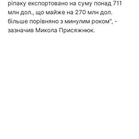
ріпаку експортовано на суму понад 711
млн дол., що майже на 270 млн дол.
більше порівняно з минулим роком", -
зазначив Микола Присяжнюк.