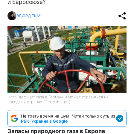
и Евросоюзе?
ЭДУАРД ТКАЧ
Фото: дефицит газа в Германии может отразиться на
соседних странах (Getty Images)
Не трать время на шум! Читай только суть из
РБК-Украина в Google
Запасы природного газа в Европе