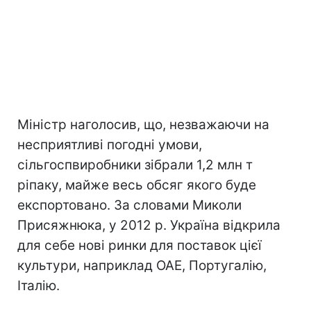
Міністр наголосив, що, незважаючи на
несприятливі погодні умови,
сільгоспвиробники зібрали 1,2 млн т
ріпаку, майже весь обсяг якого буде
експортовано. За словами Миколи
Присяжнюка, у 2012 р. Україна відкрила
для себе нові ринки для поставок цієї
культури, наприклад ОАЕ, Португалію,
Італію.