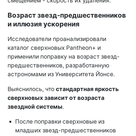
смещением - скорость их удаления.
Возраст звезд-предшественников
и иллюзия ускорения
Исследователи проанализировали
каталог сверхновых Pantheon+ и
применили поправку на возраст звезд-
предшественников, разработанную
астрономами из Университета Йонсе.
Выяснилось, что
стандартная яркость
сверхновых зависит от возраста
звездной системы
.
После поправки сверхновые из
младших звезд-предшественников