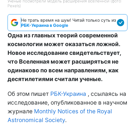
Ученые посмотрели модель расширения Вселенной (фото:
Pexels)
Не трать время на шум! Читай только суть из
РБК-Украина в Google
Одна из главных теорий современной
космологии может оказаться ложной.
Новое исследование свидетельствует,
что Вселенная может расширяться не
одинаково по всем направлениям, как
десятилетиями считали ученые.
Об этом пишет
РБК-Украина
, ссылаясь на
исследование, опубликованное в научном
журнале
Monthly Notices of the Royal
Astronomical Society
.