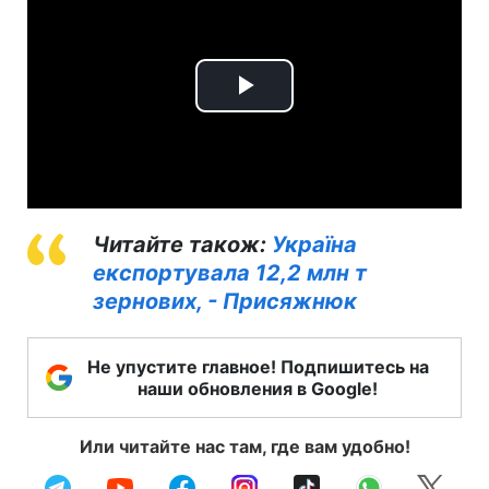
Play
Video
Читайте також:
Україна
експортувала 12,2 млн т
зернових, - Присяжнюк
Не упустите главное! Подпишитесь на
наши обновления в Google!
Или читайте нас там, где вам удобно!